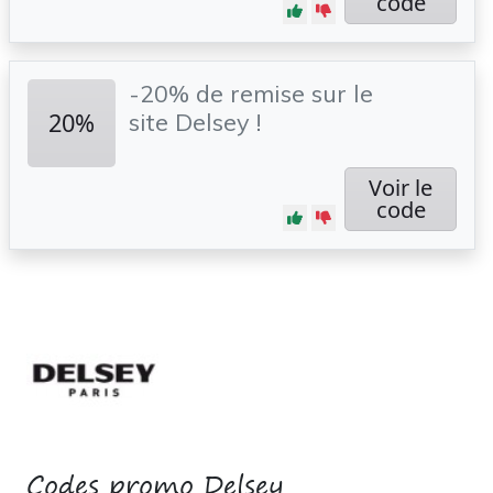
code
-20% de remise sur le
20%
site Delsey !
Voir le
code
Codes promo Delsey