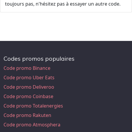
toujours pas, n'hésitez pas à essayer un autre code.
Codes promos populaires
Code promo Binance
Code promo Uber Eats
Code promo Deliveroo
Code promo Coinbase
Code promo Totalenergies
Code promo Rakuten
Code promo Atmosphera