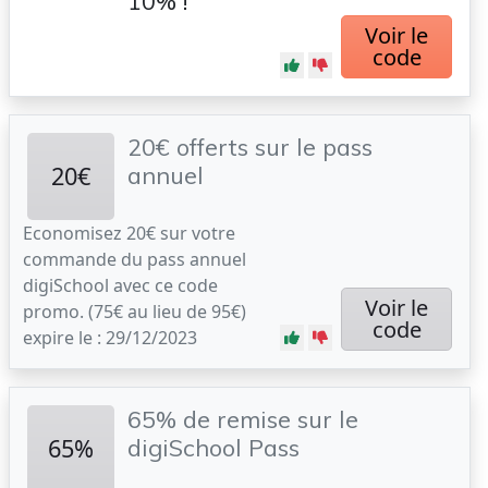
10% !
Voir le
code
20€ offerts sur le pass
20€
annuel
Economisez 20€ sur votre
commande du pass annuel
digiSchool avec ce code
Voir le
promo. (75€ au lieu de 95€)
code
expire le : 29/12/2023
65% de remise sur le
65%
digiSchool Pass