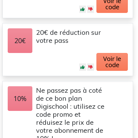
Voir le
code
20€ de réduction sur
20€
votre pass
Voir le
code
Ne passez pas à coté
10%
de ce bon plan
Digischool : utilisez ce
code promo et
réduisez le prix de
votre abonnement de