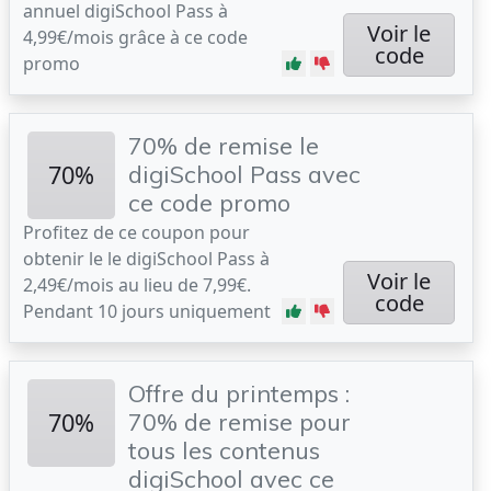
annuel digiSchool Pass à
Voir le
4,99€/mois grâce à ce code
code
promo
70% de remise le
70%
digiSchool Pass avec
ce code promo
Profitez de ce coupon pour
obtenir le le digiSchool Pass à
Voir le
2,49€/mois au lieu de 7,99€.
code
Pendant 10 jours uniquement
Offre du printemps :
70%
70% de remise pour
tous les contenus
digiSchool avec ce