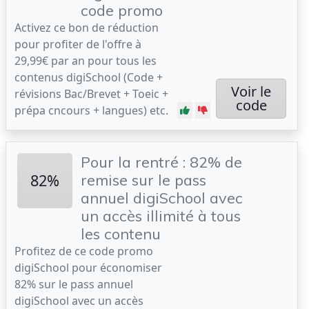
code promo
Activez ce bon de réduction
pour profiter de l'offre à
29,99€ par an pour tous les
contenus digiSchool (Code +
Voir le
révisions Bac/Brevet + Toeic +
code
prépa cncours + langues) etc.
Pour la rentré : 82% de
82%
remise sur le pass
annuel digiSchool avec
un accès illimité à tous
les contenu
Profitez de ce code promo
digiSchool pour économiser
82% sur le pass annuel
digiSchool avec un accès