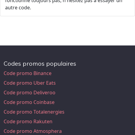
fonctionne toujours pas, n'hésitez pas à essayer un
autre code.
Codes promos populaires
Code promo Binance
Code promo Uber Eats
Code promo Deliveroo
Code promo Coinbase
Code promo Totalenergies
Code promo Rakuten
Code promo Atmosphera