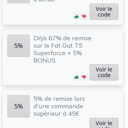
Voir le
code
Déjà 67% de remise
5%
sur le Fat Out T5
Superforce + 5%
BONUS
Voir le
code
5% de remise lors
5%
d'une commande
supérieur à 45€
Voir le