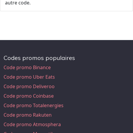
autre code.
Codes promos populaires
Code promo Binance
Code promo Uber Eats
Code promo Deliveroo
Code promo Coinbase
Code promo Totalenergies
Code promo Rakuten
Code promo Atmosphera