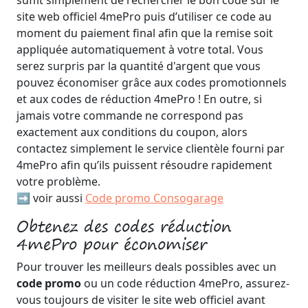
suffit simplement de rechercher le bon code sur le
site web officiel 4mePro puis d’utiliser ce code au
moment du paiement final afin que la remise soit
appliquée automatiquement à votre total. Vous
serez surpris par la quantité d'argent que vous
pouvez économiser grâce aux codes promotionnels
et aux codes de réduction 4mePro ! En outre, si
jamais votre commande ne correspond pas
exactement aux conditions du coupon, alors
contactez simplement le service clientèle fourni par
4mePro afin qu’ils puissent résoudre rapidement
votre problème.
➡️ voir aussi
Code promo Consogarage
Obtenez des codes réduction
4mePro pour économiser
Pour trouver les meilleurs deals possibles avec un
code promo
ou un code réduction 4mePro, assurez-
vous toujours de visiter le site web officiel avant