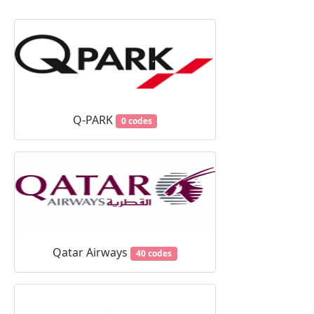
Q-PARK
0 codes
Qatar Airways
40 codes