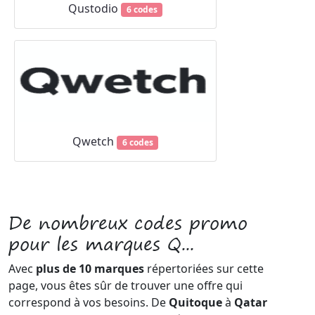
Qustodio
6 codes
Qwetch
6 codes
De nombreux codes promo
pour les marques Q...
Avec
plus de 10 marques
répertoriées sur cette
page, vous êtes sûr de trouver une offre qui
correspond à vos besoins. De
Quitoque
à
Qatar