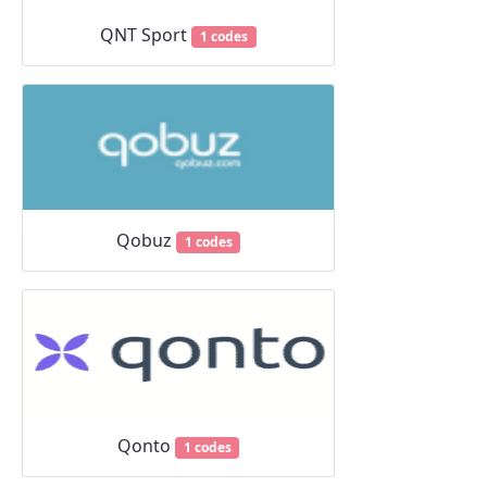
QNT Sport
1 codes
Qobuz
1 codes
Qonto
1 codes