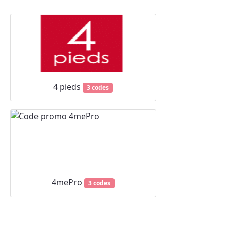
4 pieds
3 codes
4mePro
3 codes