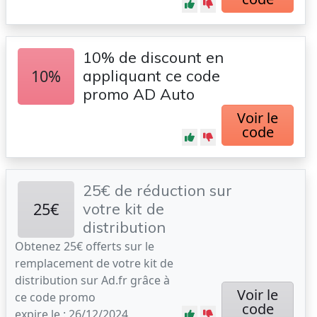
10% de discount en
10%
appliquant ce code
promo AD Auto
Voir le
code
25€ de réduction sur
25€
votre kit de
distribution
Obtenez 25€ offerts sur le
remplacement de votre kit de
distribution sur Ad.fr grâce à
Voir le
ce code promo
code
expire le : 26/12/2024