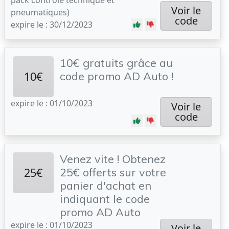
pack contrôle technique et
Voir le
pneumatiques)
code
expire le : 30/12/2023
10€ gratuits grâce au
10€
code promo AD Auto !
expire le : 01/10/2023
Voir le
code
Venez vite ! Obtenez
25€
25€ offerts sur votre
panier d'achat en
indiquant le code
promo AD Auto
expire le : 01/10/2023
Voir le