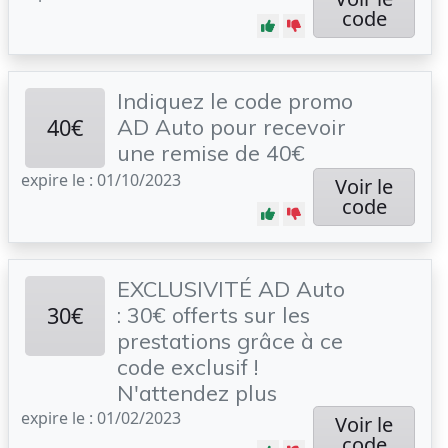
code
Indiquez le code promo
40€
AD Auto pour recevoir
une remise de 40€
expire le : 01/10/2023
Voir le
code
EXCLUSIVITÉ AD Auto
30€
: 30€ offerts sur les
prestations grâce à ce
code exclusif !
N'attendez plus
expire le : 01/02/2023
Voir le
code