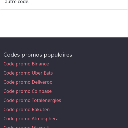
autre code.
Codes promos populaires
Code promo Binance
Code promo Uber Eats
Code promo Deliveroo
Code promo Coinbase
Code promo Totalenergies
Code promo Rakuten
Code promo Atmosphera
Code promo Maxoutil