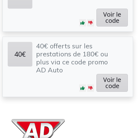
Voir le
code
40€ offerts sur les
40€
prestations de 180€ ou
plus via ce code promo
AD Auto
Voir le
code