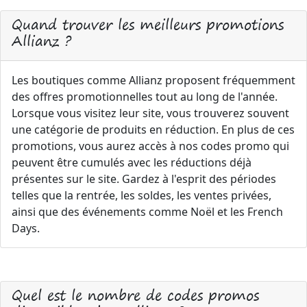
Quand trouver les meilleurs promotions
Allianz ?
Les boutiques comme Allianz proposent fréquemment
des offres promotionnelles tout au long de l'année.
Lorsque vous visitez leur site, vous trouverez souvent
une catégorie de produits en réduction. En plus de ces
promotions, vous aurez accès à nos codes promo qui
peuvent être cumulés avec les réductions déjà
présentes sur le site. Gardez à l'esprit des périodes
telles que la rentrée, les soldes, les ventes privées,
ainsi que des événements comme Noël et les French
Days.
Quel est le nombre de codes promos