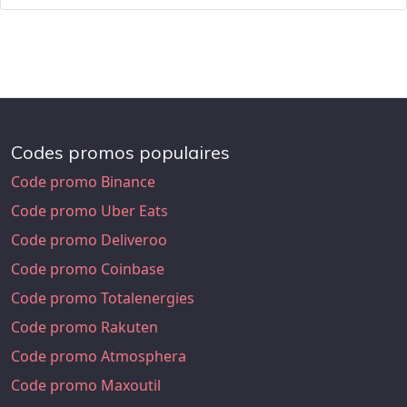
Codes promos populaires
Code promo Binance
Code promo Uber Eats
Code promo Deliveroo
Code promo Coinbase
Code promo Totalenergies
Code promo Rakuten
Code promo Atmosphera
Code promo Maxoutil