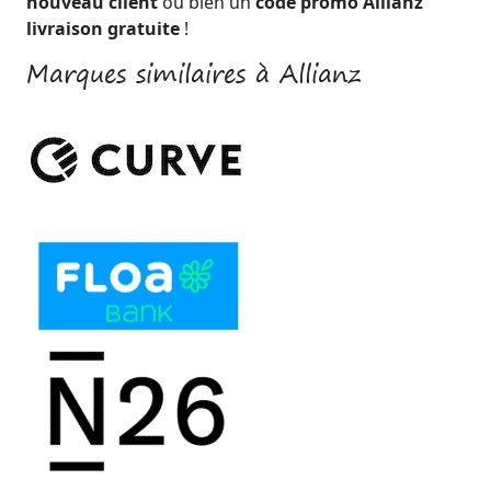
nouveau client
ou bien un
code promo Allianz
livraison gratuite
!
Marques similaires à Allianz