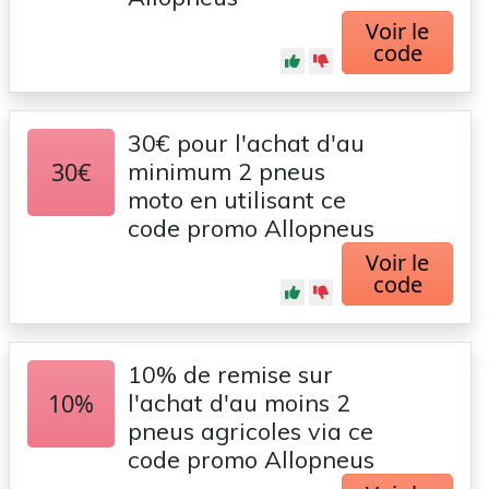
Voir le
code
30€ pour l'achat d'au
30€
minimum 2 pneus
moto en utilisant ce
code promo Allopneus
Voir le
code
10% de remise sur
10%
l'achat d'au moins 2
pneus agricoles via ce
code promo Allopneus