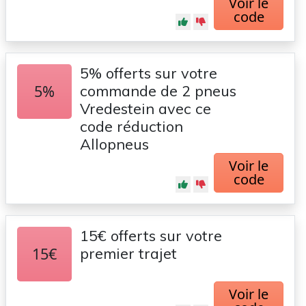
Voir le
code
5% offerts sur votre
5%
commande de 2 pneus
Vredestein avec ce
code réduction
Allopneus
Voir le
code
15€ offerts sur votre
15€
premier trajet
Voir le