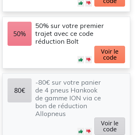
code
50% sur votre premier
50%
trajet avec ce code
réduction Bolt
Voir le
code
-80€ sur votre panier
80€
de 4 pneus Hankook
de gamme ION via ce
bon de réduction
Allopneus
Voir le
code