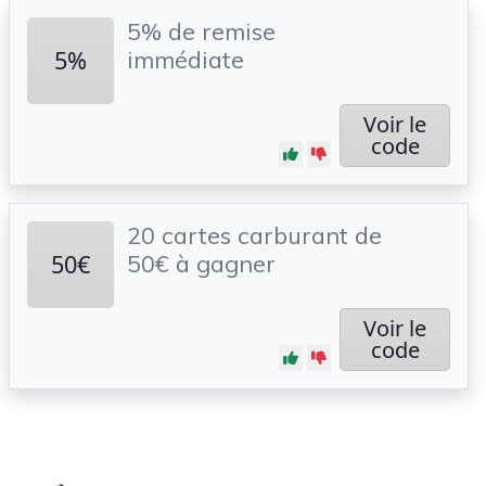
5% de remise
5%
immédiate
Voir le
code
20 cartes carburant de
50€
50€ à gagner
Voir le
code