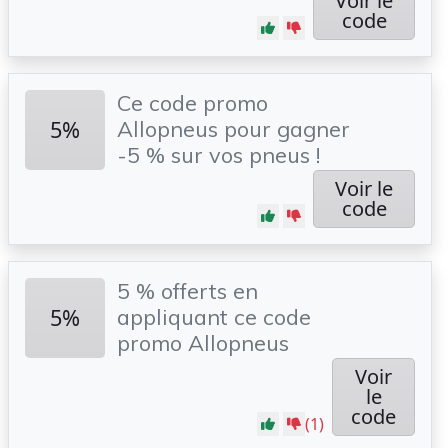
Voir le
code
Ce code promo
5%
Allopneus pour gagner
-5 % sur vos pneus !
Voir le
code
5 % offerts en
5%
appliquant ce code
promo Allopneus
Voir
le
code
(1)