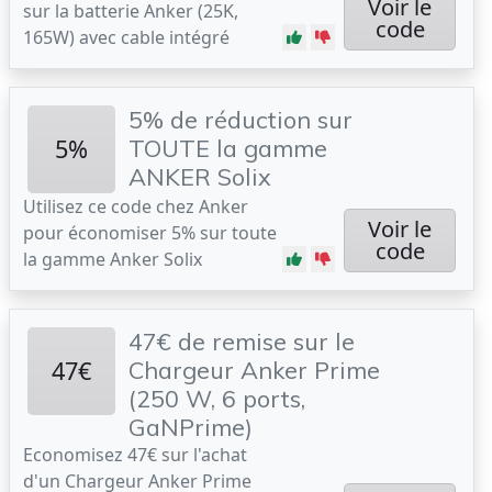
Voir le
sur la batterie Anker (25K,
code
165W) avec cable intégré
5% de réduction sur
5%
TOUTE la gamme
ANKER Solix
Utilisez ce code chez Anker
Voir le
pour économiser 5% sur toute
code
la gamme Anker Solix
47€ de remise sur le
47€
Chargeur Anker Prime
(250 W, 6 ports,
GaNPrime)
Economisez 47€ sur l'achat
d'un Chargeur Anker Prime