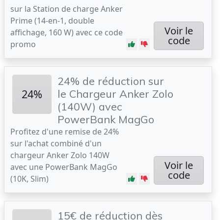
sur la Station de charge Anker
Prime (14-en-1, double
Voir le
affichage, 160 W) avec ce code
code
promo
24% de réduction sur
24%
le Chargeur Anker Zolo
(140W) avec
PowerBank MagGo
Profitez d'une remise de 24%
sur l'achat combiné d'un
chargeur Anker Zolo 140W
Voir le
avec une PowerBank MagGo
code
(10K, Slim)
15€ de réduction dès