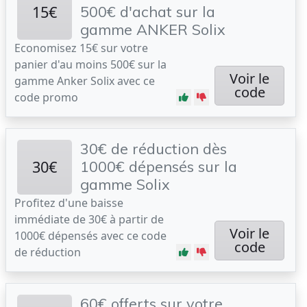
15€
500€ d'achat sur la
gamme ANKER Solix
Economisez 15€ sur votre
panier d'au moins 500€ sur la
Voir le
gamme Anker Solix avec ce
code
code promo
30€ de réduction dès
30€
1000€ dépensés sur la
gamme Solix
Profitez d'une baisse
immédiate de 30€ à partir de
Voir le
1000€ dépensés avec ce code
code
de réduction
60€ offerts sur votre