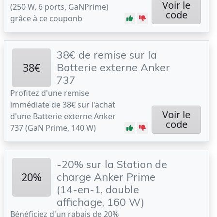
Voir le
(250 W, 6 ports, GaNPrime)
code
grâce à ce couponb
38€ de remise sur la
38€
Batterie externe Anker
737
Profitez d'une remise
immédiate de 38€ sur l'achat
Voir le
d'une Batterie externe Anker
code
737 (GaN Prime, 140 W)
-20% sur la Station de
20%
charge Anker Prime
(14-en-1, double
affichage, 160 W)
Bénéficiez d'un rabais de 20%