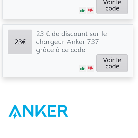
Voir le
code
23 € de discount sur le
23€
chargeur Anker 737
grâce à ce code
Voir le
code