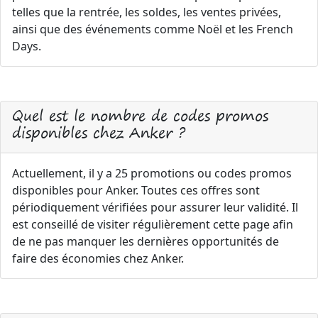
telles que la rentrée, les soldes, les ventes privées,
ainsi que des événements comme Noël et les French
Days.
Quel est le nombre de codes promos
disponibles chez Anker ?
Actuellement, il y a 25 promotions ou codes promos
disponibles pour Anker. Toutes ces offres sont
périodiquement vérifiées pour assurer leur validité. Il
est conseillé de visiter régulièrement cette page afin
de ne pas manquer les dernières opportunités de
faire des économies chez Anker.