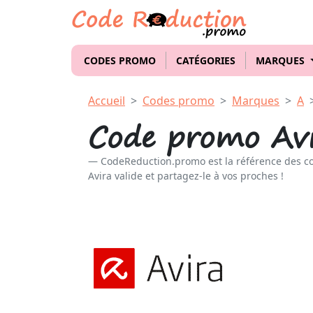
CODES PROMO
CATÉGORIES
MARQUES
Accueil
Codes promo
Marques
A
Code promo Av
CodeReduction.promo est la référence des c
Avira valide et partagez-le à vos proches !