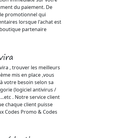
oment du paiement. De
de promotionnel qui
taires lorsque l'achat est
e boutique partenaire
vira
ra , trouver les meilleurs
stème mis en place ,vous
à votre besoin selon sa
orie (logiciel antivirus /
..etc . Notre service client
ue chaque client puisse
 aux Codes Promo & Codes