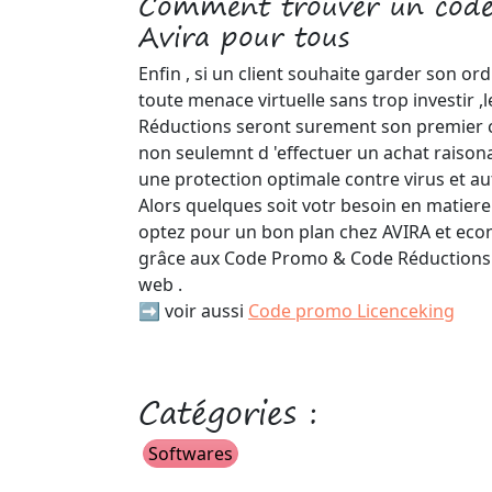
Comment trouver un code
Avira pour tous
Enfin , si un client souhaite garder son or
toute menace virtuelle sans trop investir
Réductions seront surement son premier c
non seulemnt d 'effectuer un achat raison
une protection optimale contre virus et au
Alors quelques soit votr besoin en matiere
optez pour un bon plan chez AVIRA et eco
grâce aux Code Promo & Code Réductions d
web .
➡️ voir aussi
Code promo Licenceking
Catégories :
Softwares