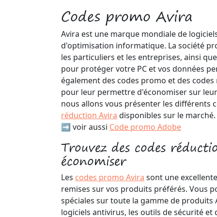
Codes promo Avira
Avira est une marque mondiale de logiciels 
d'optimisation informatique. La société p
les particuliers et les entreprises, ainsi qu
pour protéger votre PC et vos données per
également des codes promo et des codes r
pour leur permettre d'économiser sur leurs
nous allons vous présenter les différents
réduction Avira
disponibles sur le marché.
➡️ voir aussi
Code promo Adobe
Trouvez des codes réducti
économiser
Les
codes promo Avira
sont une excellente
remises sur vos produits préférés. Vous p
spéciales sur toute la gamme de produits A
logiciels antivirus, les outils de sécurité et