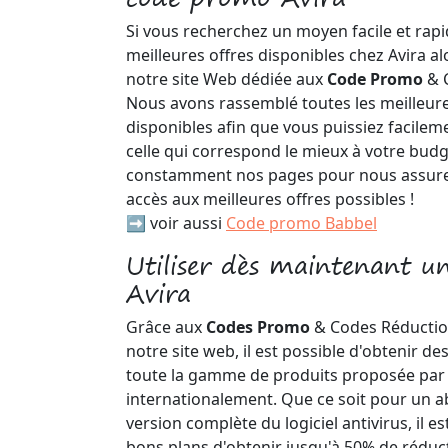
Si vous recherchez un moyen facile et rapi
meilleures offres disponibles chez Avira alo
notre site Web dédiée aux
Code Promo
& 
Nous avons rassemblé toutes les meilleure
disponibles afin que vous puissiez facilem
celle qui correspond le mieux à votre budg
constamment nos pages pour nous assurer
accès aux meilleures offres possibles !
➡️ voir aussi
Code promo Babbel
Utiliser dès maintenant u
Avira
Grâce aux
Codes Promo
& Codes Réductio
notre site web, il est possible d'obtenir d
toute la gamme de produits proposée par
internationalement. Que ce soit pour un
version complète du logiciel antivirus, il e
bons plans d'obtenir jusqu'à 50% de réduc