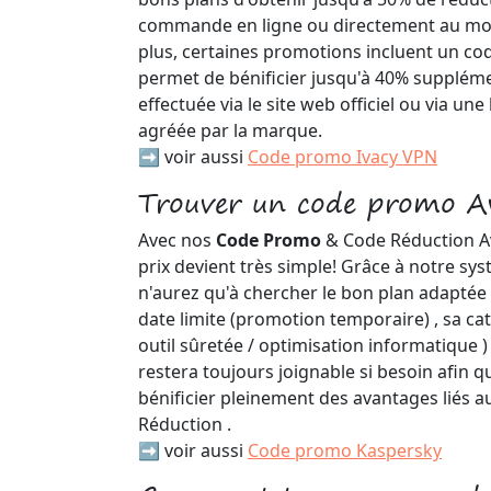
commande en ligne ou directement au m
plus, certaines promotions incluent un co
permet de bénificier jusqu'à 40% supplémen
effectuée via le site web officiel ou via un
agréée par la marque.
➡️ voir aussi
Code promo Ivacy VPN
Trouver un code promo A
Avec nos
Code Promo
& Code Réduction Avi
prix devient très simple! Grâce à notre sy
n'aurez qu'à chercher le bon plan adaptée 
date limite (promotion temporaire) , sa catg
outil sûretée / optimisation informatique ) .
restera toujours joignable si besoin afin q
bénificier pleinement des avantages liés
Réduction .
➡️ voir aussi
Code promo Kaspersky