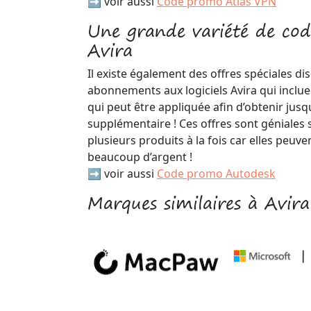
➡️ voir aussi
Code promo Atlas VPN
Une grande variété de cod
Avira
Il existe également des offres spéciales di
abonnements aux logiciels Avira qui incl
qui peut être appliquée afin d’obtenir jus
supplémentaire ! Ces offres sont géniales 
plusieurs produits à la fois car elles peuv
beaucoup d’argent !
➡️ voir aussi
Code promo Autodesk
Marques similaires à Avira