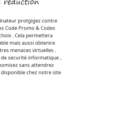
 réduction
dinateur protgigez contre
 ,les Code Promo & Codes
hoix . Cela permettera
able mais aussi obtenire
tres menaces virtuelles .
 de securité informatique ,
nomisez sans attendrez
isponible chez notre site