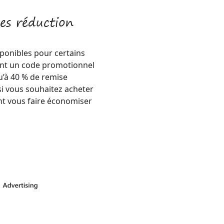
es réduction
sponibles pour certains
uent un code promotionnel
qu’à 40 % de remise
si vous souhaitez acheter
ent vous faire économiser