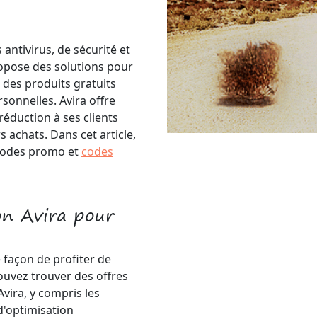
antivirus, de sécurité et
ropose des solutions pour
e des produits gratuits
sonnelles. Avira offre
éduction à ses clients
 achats. Dans cet article,
 codes promo et
codes
on Avira pour
 façon de profiter de
ouvez trouver des offres
vira, y compris les
 d'optimisation