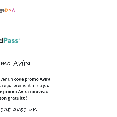
omo Avira
uver un
code promo Avira
t régulièrement mis à jour
e promo Avira nouveau
son gratuite
!
gent avec un