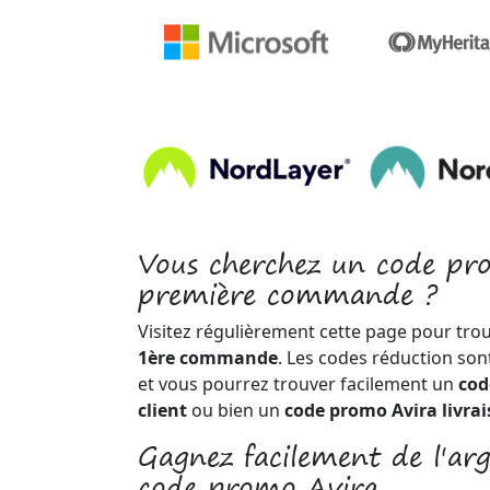
Vous cherchez un code pr
première commande ?
Visitez régulièrement cette page pour tro
1ère commande
. Les codes réduction son
et vous pourrez trouver facilement un
cod
client
ou bien un
code promo Avira livrai
Gagnez facilement de l'ar
code promo Avira