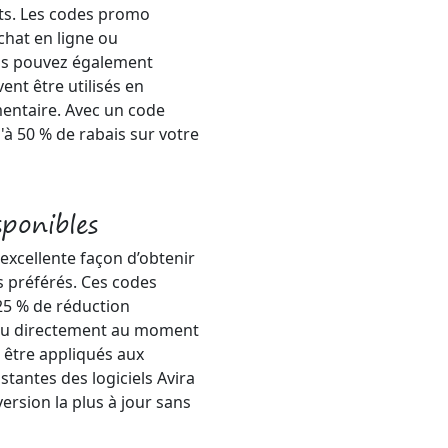
its. Les codes promo
chat en ligne ou
us pouvez également
nt être utilisés en
entaire. Avec un code
à 50 % de rabais sur votre
ponibles
excellente façon d’obtenir
s préférés. Ces codes
 25 % de réduction
ou directement au moment
 être appliqués aux
stantes des logiciels Avira
version la plus à jour sans