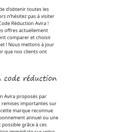
de d’obtenir toutes les
rs n’hésitez pas à visiter
Code Réduction Avira !
s offres actuellement
ent comparer et choisir
et ! Nous mettons à jour
 que nos clients ont
n code réduction
n Avira proposés par
es remises importantes sur
 cette marque reconnue
 abonnement annuel ou une
st possible grâce à ces
tion immédiate sur votre