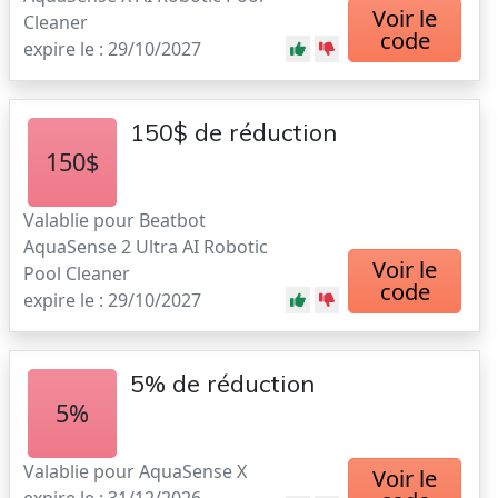
Voir le
Cleaner
code
expire le : 29/10/2027
150$ de réduction
150$
Valablie pour Beatbot
AquaSense 2 Ultra AI Robotic
Voir le
Pool Cleaner
code
expire le : 29/10/2027
5% de réduction
5%
Valablie pour AquaSense X
Voir le