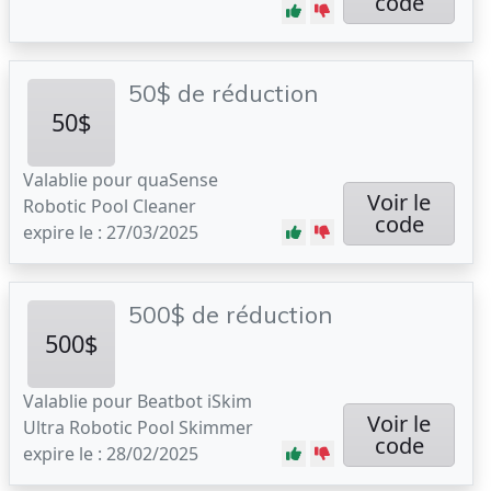
code
50$ de réduction
50$
Valablie pour quaSense
Voir le
Robotic Pool Cleaner
code
expire le : 27/03/2025
500$ de réduction
500$
Valablie pour Beatbot iSkim
Voir le
Ultra Robotic Pool Skimmer
code
expire le : 28/02/2025