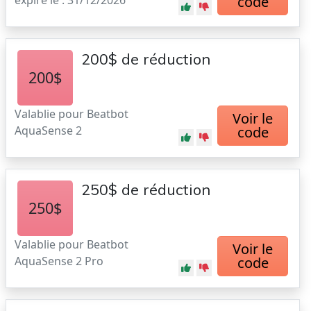
expire le : 31/12/2026
code
200$ de réduction
200$
Valablie pour Beatbot
Voir le
AquaSense 2
code
250$ de réduction
250$
Valablie pour Beatbot
Voir le
AquaSense 2 Pro
code