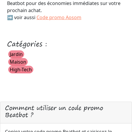
Beatbot pour des économies immédiates sur votre
prochain achat.
➡️ voir aussi
Code promo Aosom
Catégories :
Jardin
Maison
High-Tech
Comment utiliser un code promo
Beatbot ?
Copiez votre code promo Beatbot et saisissez-le