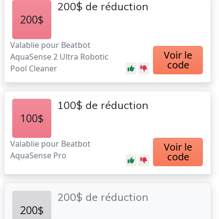
200$ de réduction
200$
Valablie pour Beatbot
Voir le
AquaSense 2 Ultra Robotic
code
Pool Cleaner
100$ de réduction
100$
Valablie pour Beatbot
Voir le
AquaSense Pro
code
200$ de réduction
200$