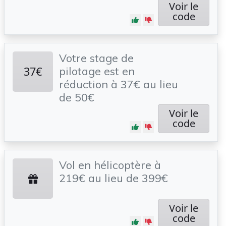
Voir le
code
Votre stage de
37€
pilotage est en
réduction à 37€ au lieu
de 50€
Voir le
code
Vol en hélicoptère à
219€ au lieu de 399€
Voir le
code