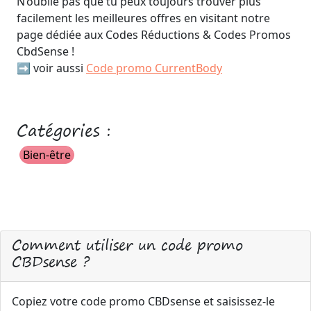
N’oublie pas que tu peux toujours trouver plus
facilement les meilleures offres en visitant notre
page dédiée aux Codes Réductions & Codes Promos
CbdSense !
➡️ voir aussi
Code promo CurrentBody
Catégories :
Bien-être
Comment utiliser un code promo
CBDsense ?
Copiez votre code promo CBDsense et saisissez-le