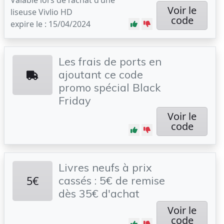
Valable lors de l’achat d’une
Voir le
liseuse Vivlio HD
code
expire le : 15/04/2024
Les frais de ports en
ajoutant ce code
promo spécial Black
Friday
Voir le
code
Livres neufs à prix
5€
cassés : 5€ de remise
dès 35€ d'achat
Voir le
code