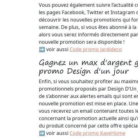
Vous pouvez également suivre l’actualité 
les pages Facebook, Twitter et Instagram
découvrir les nouvelles promotions qui fo
semaine. De plus, si vous êtes abonné à l
alors vous serez informés directement par
nouvelle promotion sera disponible !
➡️ voir aussi
Code promo Jardideco
Gagnez un max d'argent g
promo Design d'un jour
Enfin, si vous souhaitez profiter au max
promotionnels proposés par Design D’Un Jou
de s’abonner aux alertes emails qui sont 
nouvelle promotion est mise en place. Une fo
vous recevrez un email contenant toutes l
concernant la promotion actuelle ainsi qu’
du produit concerné par cette offre spécial
➡️ voir aussi
Code promo KaveHome