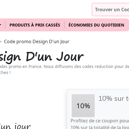
PRODUITS À PRIX CASSÉS
ÉCONOMIES DU QUOTIDIEN
Code promo Design D'un Jour
ign D'un Jour
odes promo en France. Nous diffusons des codes reduction pour d
ches !
10% sur to
10%
Profitez de ce coupon po
un jour
10% sur la totalité de la b