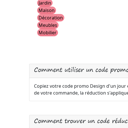
Jardin
Maison
Décoration
Meubles
Mobilier
Comment utiliser un code promo
Copiez votre code promo Design d'un jour et
de votre commande, la réduction s'appliq
Comment trouver un code réduct