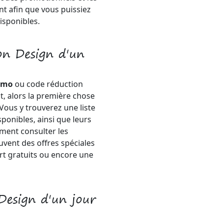
t afin que vous puissiez
isponibles.
on Design d'un
romo
ou code réduction
t, alors la première chose
. Vous y trouverez une liste
onibles, ainsi que leurs
ment consulter les
vent des offres spéciales
rt gratuits ou encore une
Design d'un jour