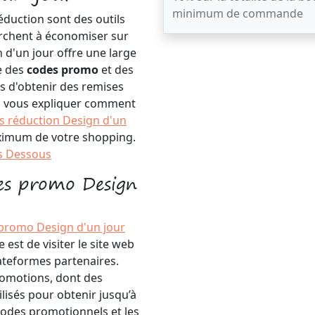
minimum de commande
éduction sont des outils
rchent à économiser sur
 d'un jour offre une large
e des
codes promo
et des
s d'obtenir des remises
ons vous expliquer comment
s réduction Design d'un
aximum de votre shopping.
s Dessous
es promo Design
promo Design d'un jour
e est de visiter le site web
lateformes partenaires.
romotions, dont des
lisés pour obtenir jusqu’à
odes promotionnels et les