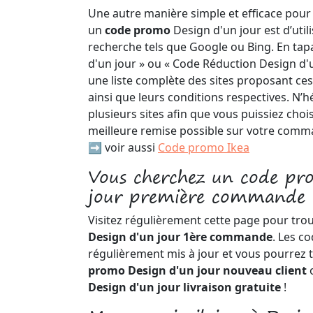
Une autre manière simple et efficace pour
un
code promo
Design d'un jour est d’util
recherche tels que Google ou Bing. En ta
d'un jour » ou « Code Réduction Design d'
une liste complète des sites proposant c
ainsi que leurs conditions respectives. N’
plusieurs sites afin que vous puissiez choisi
meilleure remise possible sur votre comm
➡️ voir aussi
Code promo Ikea
Vous cherchez un code pr
jour première commande 
Visitez régulièrement cette page pour tro
Design d'un jour 1ère commande
. Les c
régulièrement mis à jour et vous pourrez 
promo Design d'un jour nouveau client
o
Design d'un jour livraison gratuite
!