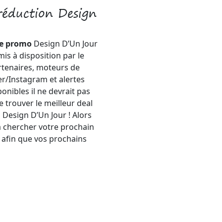
réduction Design
e promo
Design D’Un Jour
mis à disposition par le
artenaires, moteurs de
r/Instagram et alertes
onibles il ne devrait pas
e trouver le meilleur deal
Design D’Un Jour ! Alors
 chercher votre prochain
afin que vos prochains