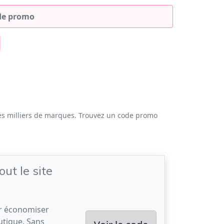
es milliers de marques. Trouvez un code promo
ut le site
ur économiser
outique. Sans