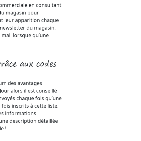
commerciale en consultant
 du magasin pour
nt leur apparition chaque
a newsletter du magasin,
 mail lorsque qu’une
râce aux codes
imum des avantages
r alors il est conseillé
envoyés chaque fois qu’une
is inscrits à cette liste,
es informations
une description détaillée
e !