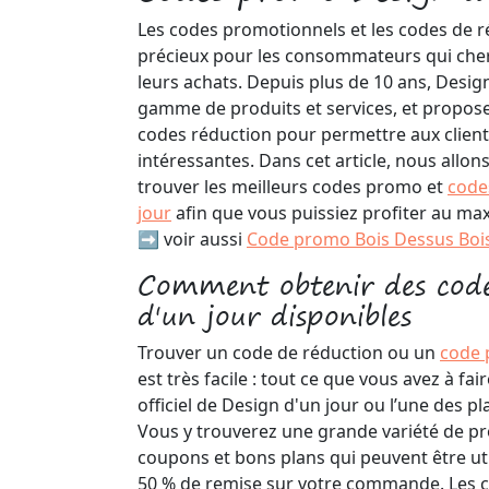
Les codes promotionnels et les codes de r
précieux pour les consommateurs qui che
leurs achats. Depuis plus de 10 ans, Design
gamme de produits et services, et propos
codes réduction pour permettre aux client
intéressantes. Dans cet article, nous all
trouver les meilleurs codes promo et
code
jour
afin que vous puissiez profiter au m
➡️ voir aussi
Code promo Bois Dessus Boi
Comment obtenir des cod
d'un jour disponibles
Trouver un code de réduction ou un
code 
est très facile : tout ce que vous avez à fair
officiel de Design d'un jour ou l’une des p
Vous y trouverez une grande variété de p
coupons et bons plans qui peuvent être uti
50 % de remise sur votre commande. Les c