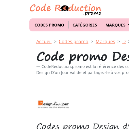
CODES PROMO
CATÉGORIES
MARQUES
Accueil
Codes promo
Marques
D
Code promo Des
CodeReduction.promo est la référence des c
Design D'un Jour valide et partagez-le à vos pro
Codes promo Design d'