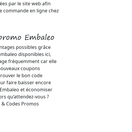
es par le site web afin
tre commande en ligne chez
 promo Embaleo
antages possibles grâce
mbaleo disponibles ici,
 page fréquemment car elle
 nouveaux coupons
trouver le bon code
ur faire baisser encore
z Embaleo et économiser
lors qu’attendez-vous ?
s & Codes Promos