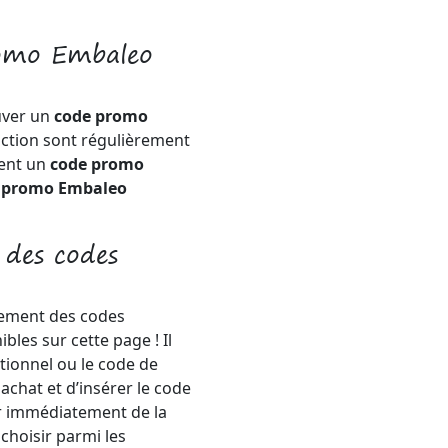
romo Embaleo
uver un
code promo
uction sont régulièrement
ment un
code promo
 promo Embaleo
 des codes
tement des codes
bles sur cette page ! Il
tionnel ou le code de
achat et d’insérer le code
r immédiatement de la
hoisir parmi les