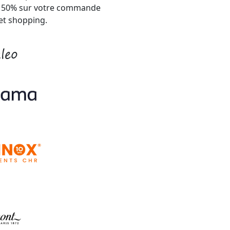
'à 50% sur votre commande
et shopping.
leo