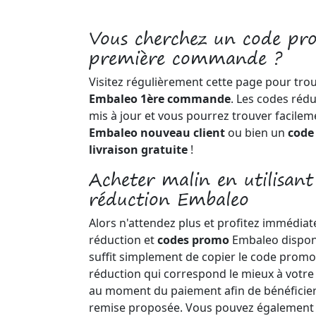
Vous cherchez un code p
première commande ?
Visitez régulièrement cette page pour tro
Embaleo 1ère commande
. Les codes réd
mis à jour et vous pourrez trouver facile
Embaleo nouveau client
ou bien un
code
livraison gratuite
!
Acheter malin en utilisant
réduction Embaleo
Alors n'attendez plus et profitez immédia
réduction et
codes promo
Embaleo disponi
suffit simplement de copier le code promo
réduction qui correspond le mieux à votre 
au moment du paiement afin de bénéficie
remise proposée. Vous pouvez également c