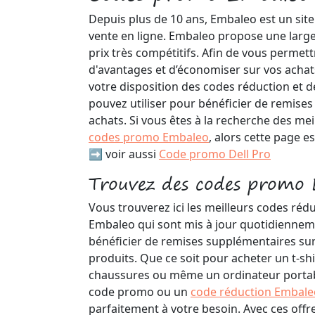
Depuis plus de 10 ans, Embaleo est un site
vente en ligne. Embaleo propose une larg
prix très compétitifs. Afin de vous permet
d'avantages et d’économiser sur vos achat
votre disposition des codes réduction et 
pouvez utiliser pour bénéficier de remise
achats. Si vous êtes à la recherche des mei
codes promo Embaleo
, alors cette page es
➡️ voir aussi
Code promo Dell Pro
Trouvez des codes promo 
Vous trouverez ici les meilleurs codes réd
Embaleo qui sont mis à jour quotidienneme
bénéficier de remises supplémentaires sur
produits. Que ce soit pour acheter un t-shi
chaussures ou même un ordinateur portable
code promo ou un
code réduction Embale
parfaitement à votre besoin. Avec ces offr