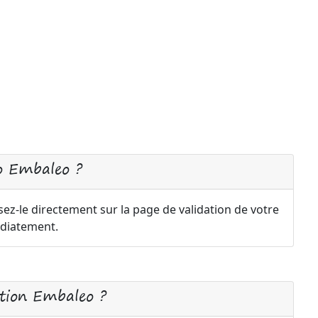
o Embaleo ?
ez-le directement sur la page de validation de votre
diatement.
tion Embaleo ?