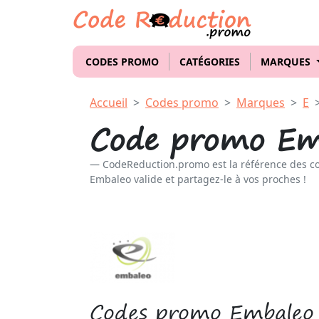
CODES PROMO
CATÉGORIES
MARQUES
Accueil
Codes promo
Marques
E
Code promo Em
CodeReduction.promo est la référence des c
Embaleo valide et partagez-le à vos proches !
Codes promo Embaleo