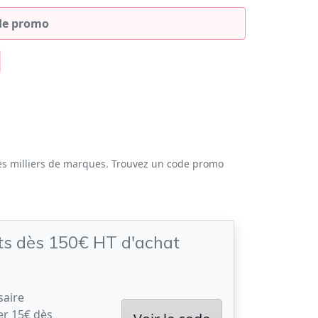
es milliers de marques. Trouvez un code promo
ts dès 150€ HT d'achat
saire
r 15€ dès