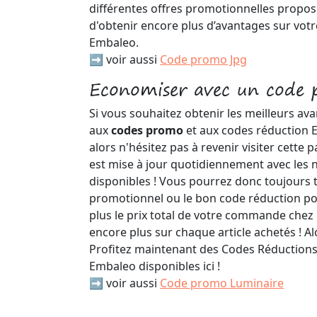
différentes offres promotionnelles proposé
d'obtenir encore plus d’avantages sur vo
Embaleo.
➡️ voir aussi
Code promo Jpg
Economiser avec un code
Si vous souhaitez obtenir les meilleurs av
aux
codes promo
et aux codes réduction E
alors n'hésitez pas à revenir visiter cette
est mise à jour quotidiennement avec les
disponibles ! Vous pourrez donc toujours 
promotionnel ou le bon code réduction po
plus le prix total de votre commande che
encore plus sur chaque article achetés ! A
Profitez maintenant des Codes Réduction
Embaleo disponibles ici !
➡️ voir aussi
Code promo Luminaire