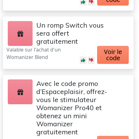
Un romp Switch vous
sera offert
gratuitement
Valable sur l'achat d'un
Voir le
Womanizer Blend
code
Avec le code promo
d’Espaceplaisir, offrez-
vous le stimulateur
Womanizer Pro40 et
obtenez un mini
Womanizer
gratuitement