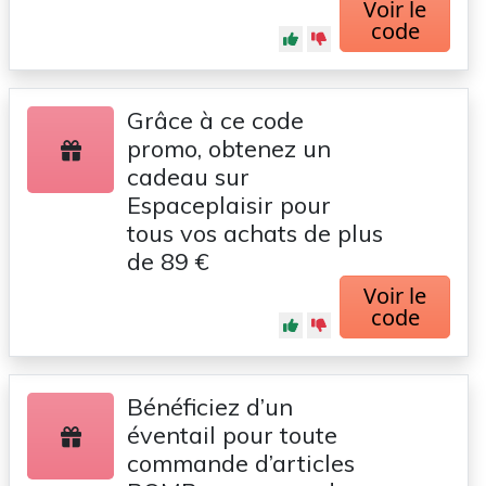
Voir le
code
Grâce à ce code
promo, obtenez un
cadeau sur
Espaceplaisir pour
tous vos achats de plus
de 89 €
Voir le
code
Bénéficiez d’un
éventail pour toute
commande d’articles