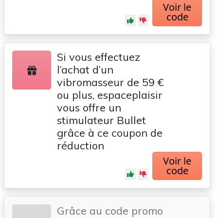
Voir le
code
Si vous effectuez
l’achat d’un
vibromasseur de 59 €
ou plus, espaceplaisir
vous offre un
stimulateur Bullet
grâce à ce coupon de
réduction
Voir le
code
Grâce au code promo