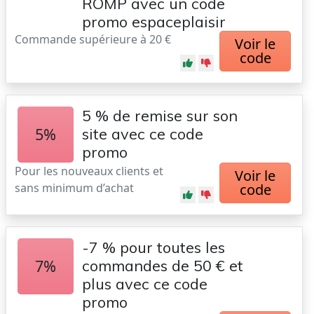
ROMP avec un code
promo espaceplaisir
Commande supérieure à 20 €
Voir le
code
5 % de remise sur son
5%
site avec ce code
promo
Pour les nouveaux clients et
Voir le
sans minimum d’achat
code
-7 % pour toutes les
7%
commandes de 50 € et
plus avec ce code
promo