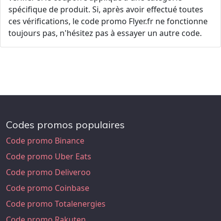
spécifique de produit. Si, après avoir effectué toutes
ces vérifications, le code promo Flyer.fr ne fonctionne
toujours pas, n'hésitez pas à essayer un autre code.
Codes promos populaires
Code promo Binance
Code promo Uber Eats
Code promo Deliveroo
Code promo Coinbase
Code promo Totalenergies
Code promo Rakuten