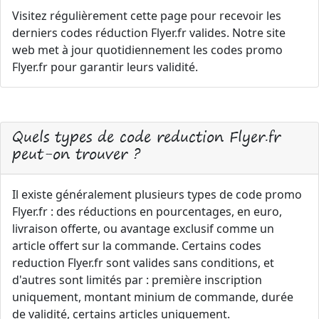
Visitez régulièrement cette page pour recevoir les
derniers codes réduction Flyer.fr valides. Notre site
web met à jour quotidiennement les codes promo
Flyer.fr pour garantir leurs validité.
Quels types de code reduction Flyer.fr
peut-on trouver ?
Il existe généralement plusieurs types de code promo
Flyer.fr : des réductions en pourcentages, en euro,
livraison offerte, ou avantage exclusif comme un
article offert sur la commande. Certains codes
reduction Flyer.fr sont valides sans conditions, et
d'autres sont limités par : première inscription
uniquement, montant minium de commande, durée
de validité, certains articles uniquement.