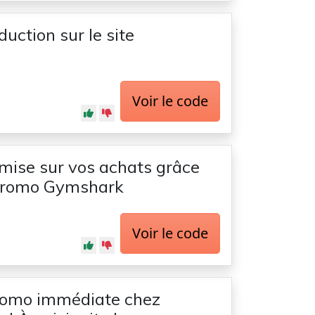
uction sur le site
Voir le code
mise sur vos achats grâce
promo Gymshark
Voir le code
romo immédiate chez