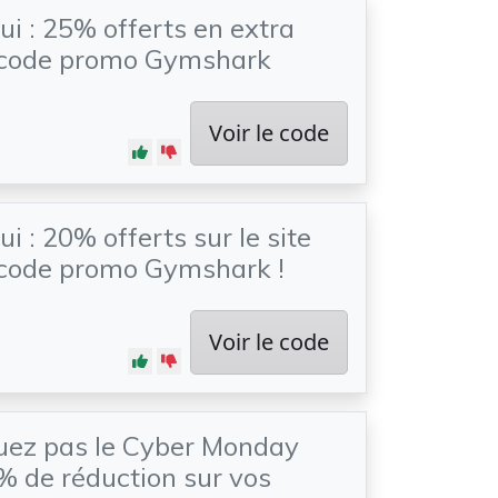
ui : 25% offerts en extra
 code promo Gymshark
Voir le code
i : 20% offerts sur le site
 code promo Gymshark !
Voir le code
ez pas le Cyber Monday
% de réduction sur vos