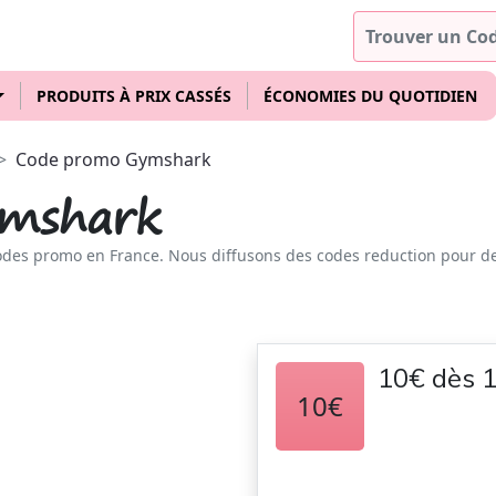
PRODUITS À PRIX CASSÉS
ÉCONOMIES DU QUOTIDIEN
Code promo Gymshark
mshark
odes promo en France. Nous diffusons des codes reduction pour d
10€ dès 
10€