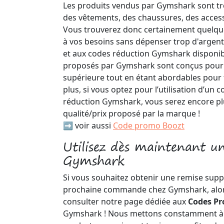
Les produits vendus par Gymshark sont tr
des vêtements, des chaussures, des access
Vous trouverez donc certainement quelqu
à vos besoins sans dépenser trop d'argen
et aux codes réduction Gymshark disponibl
proposés par Gymshark sont conçus pour o
supérieure tout en étant abordables pour 
plus, si vous optez pour l’utilisation d’u
réduction Gymshark, vous serez encore plu
qualité/prix proposé par la marque !
➡️ voir aussi
Code promo Boozt
Utilisez dès maintenant 
Gymshark
Si vous souhaitez obtenir une remise supp
prochaine commande chez Gymshark, alors
consulter notre page dédiée aux
Codes P
Gymshark ! Nous mettons constamment à jo