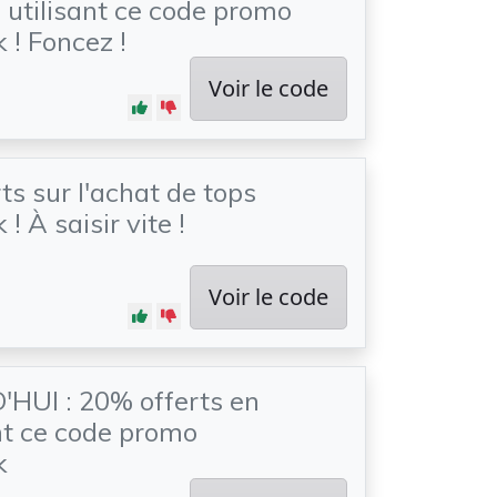
 utilisant ce code promo
! Foncez !
Voir le code
ts sur l'achat de tops
 À saisir vite !
Voir le code
HUI : 20% offerts en
t ce code promo
k