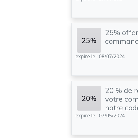
25% offer
25%
command
expire le : 08/07/2024
20 % de 
20%
votre co
notre co
expire le : 07/05/2024