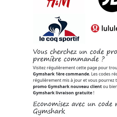
Vous cherchez un code p
première commande ?
Visitez régulièrement cette page pour tro
Gymshark 1ère commande
. Les codes ré
régulièrement mis à jour et vous pourrez 
promo Gymshark nouveau client
ou bie
Gymshark livraison gratuite
!
Economisez avec un code 
Gymshark