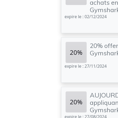
achats en
Gymshark 
expire le : 02/12/2024
20% offer
20%
Gymshark !
expire le : 27/11/2024
AUJOURD'
20%
appliquan
Gymshar
expire le : 27/08/2024