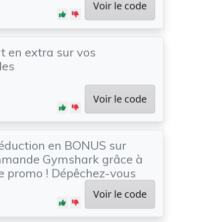
Voir le code
t en extra sur vos
es
Voir le code
réduction en BONUS sur
mmande Gymshark grâce à
de promo ! Dépêchez-vous
Voir le code