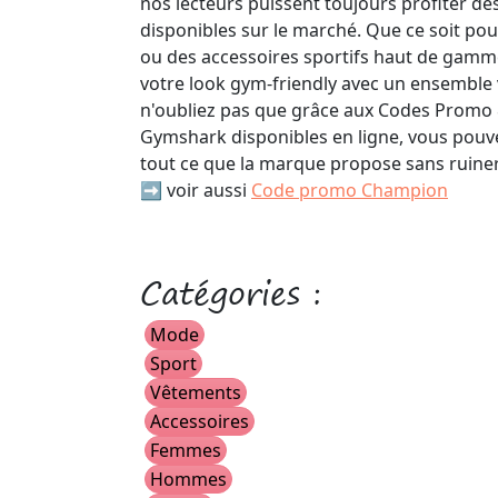
nos lecteurs puissent toujours profiter de
disponibles sur le marché. Que ce soit po
ou des accessoires sportifs haut de gamm
votre look gym-friendly avec un ensemble
n'oubliez pas que grâce aux Codes Promo
Gymshark disponibles en ligne, vous pouv
tout ce que la marque propose sans ruiner
➡️ voir aussi
Code promo Champion
Catégories :
Mode
Sport
Vêtements
Accessoires
Femmes
Hommes