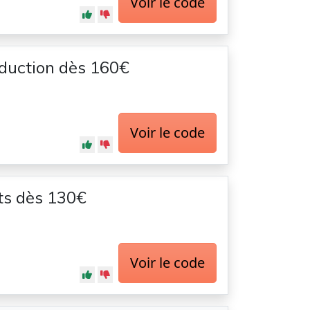
Voir le code
duction dès 160€
Voir le code
ts dès 130€
Voir le code