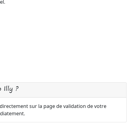
el.
Illy ?
 directement sur la page de validation de votre
diatement.