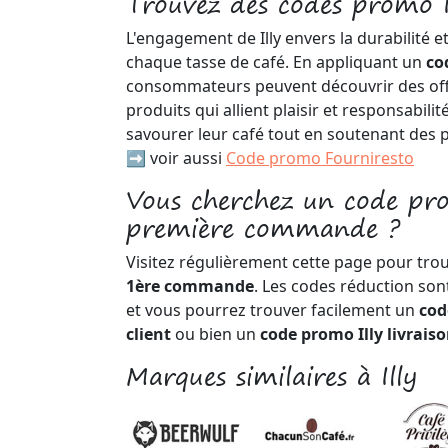
Trouvez des codes promo Il
L'engagement de Illy envers la durabilité et
chaque tasse de café. En appliquant un
co
consommateurs peuvent découvrir des offr
produits qui allient plaisir et responsabilit
savourer leur café tout en soutenant des 
➡️ voir aussi
Code promo Fourniresto
Vous cherchez un code pro
première commande ?
Visitez régulièrement cette page pour tro
1ère commande
. Les codes réduction son
et vous pourrez trouver facilement un
cod
client
ou bien un
code promo Illy livrais
Marques similaires à Illy