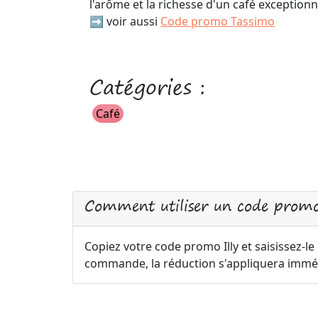
l'arôme et la richesse d'un café exceptionn
➡️ voir aussi
Code promo Tassimo
Catégories :
Café
Comment utiliser un code promo 
Copiez votre code promo Illy et saisissez-le
commande, la réduction s'appliquera immé