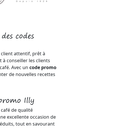
 des codes
lient attentif, prêt à
à conseiller les clients
 café. Avec un
code promo
enter de nouvelles recettes
promo Illy
café de qualité
 une excellente occasion de
réduits, tout en savourant