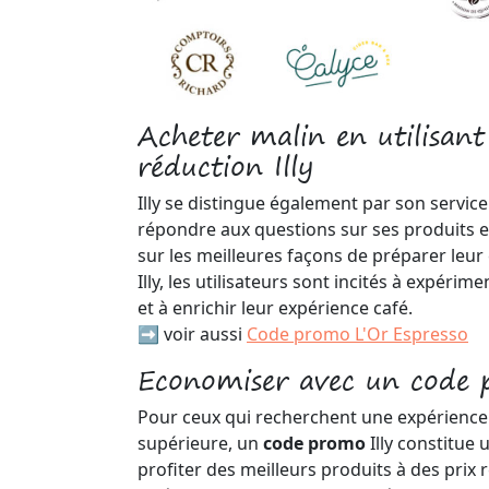
Acheter malin en utilisant
réduction Illy
Illy se distingue également par son service c
répondre aux questions sur ses produits et 
sur les meilleures façons de préparer leur
Illy, les utilisateurs sont incités à expérim
et à enrichir leur expérience café.
➡️ voir aussi
Code promo L'Or Espresso
Economiser avec un code 
Pour ceux qui recherchent une expérience 
supérieure, un
code promo
Illy constitue
profiter des meilleurs produits à des prix 