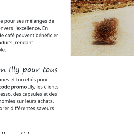
nue pour ses mélanges de
vers l'excellence. En
de café peuvent bénéficier
duits, rendant
le.
n Illy pour tous
nnés et torréfiés pour
code promo
Illy, les clients
resso, des capsules et des
nomies sur leurs achats.
orer différentes saveurs