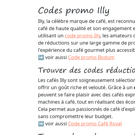
Codes promo Illy
Illy, la célèbre marque de café, est recon
café de haute qualité et son engagement en
utilisant un
code promo Illy
, les amateurs 
de réductions sur une large gamme de pro
l'expérience du café gourmet plus accessib
➡️ voir aussi
Code promo Bodum
Trouver des codes réductio
Les cafés Illy sont soigneusement sélectio
offrir un goût riche et velouté. Grâce à un
peuvent se faire plaisir avec des cafés exp
machines à café, tout en réalisant des éco
Cela permet aux passionnés de café d'expl
sans compromettre leur budget.
➡️ voir aussi
Code promo Café Royal