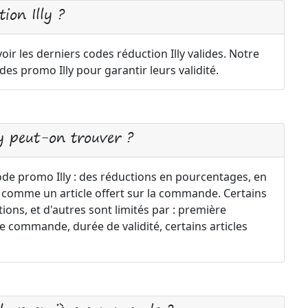
on Illy ?
ir les derniers codes réduction Illy valides. Notre
es promo Illy pour garantir leurs validité.
ly peut-on trouver ?
ode promo Illy : des réductions en pourcentages, en
if comme un article offert sur la commande. Certains
ions, et d'autres sont limités par : première
commande, durée de validité, certains articles