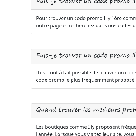
Puis-je trouver un code promo 
Pour trouver un code promo Illy 1ère comma
notre page et recherchez dans nos codes de
Puis-je trouver un code promo Ill
Il est tout à fait possible de trouver un code
code promo le plus fréquemment proposé pa
Quand trouver les meilleurs prom
Les boutiques comme Illy proposent fréqu
l'année. Lorsque vous visitez leur site, vo