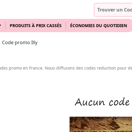
PRODUITS À PRIX CASSÉS
ÉCONOMIES DU QUOTIDIEN
Code promo Illy
odes promo en France. Nous diffusons des codes reduction pour d
Aucun code