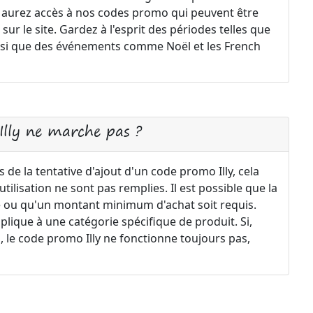
s aurez accès à nos codes promo qui peuvent être
ur le site. Gardez à l'esprit des périodes telles que
 ainsi que des événements comme Noël et les French
Illy ne marche pas ?
de la tentative d'ajout d'un code promo Illy, cela
ilisation ne sont pas remplies. Il est possible que la
rée ou qu'un montant minimum d'achat soit requis.
pplique à une catégorie spécifique de produit. Si,
s, le code promo Illy ne fonctionne toujours pas,