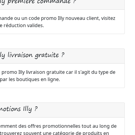
Illy première commande ?
nde ou un code promo Illy nouveau client, visitez
 réduction valides.
y livraison gratuite ?
 promo Illy livraison gratuite car il s'agit du type de
r les boutiques en ligne.
otions Illy ?
emment des offres promotionnelles tout au long de
us trouverez souvent une catégorie de produits en