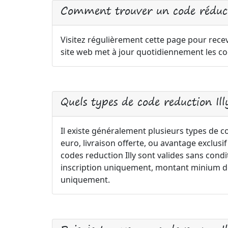
Comment trouver un code réducti
Visitez régulièrement cette page pour recevo
site web met à jour quotidiennement les cod
Quels types de code reduction Il
Il existe généralement plusieurs types de c
euro, livraison offerte, ou avantage exclus
codes reduction Illy sont valides sans condit
inscription uniquement, montant minium de 
uniquement.