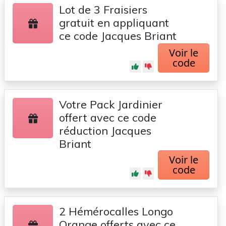
Lot de 3 Fraisiers
gratuit en appliquant
ce code Jacques Briant
Voir le
code
Votre Pack Jardinier
offert avec ce code
réduction Jacques
Briant
Voir le
code
2 Hémérocalles Longo
Orange offerts avec ce