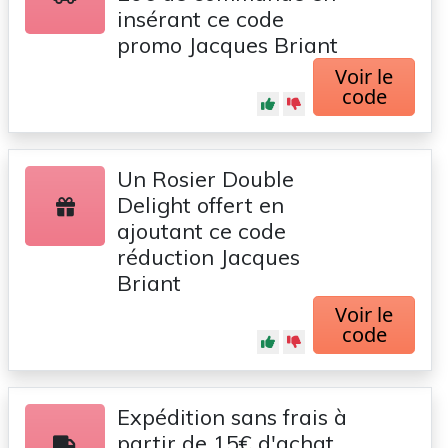
insérant ce code
promo Jacques Briant
Voir le
code
Un Rosier Double
Delight offert en
ajoutant ce code
réduction Jacques
Briant
Voir le
code
Expédition sans frais à
partir de 15€ d'achat