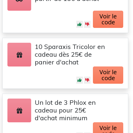
Voir le
code
10 Sparaxis Tricolor en
cadeau dès 25€ de
panier d'achat
Voir le
code
Un lot de 3 Phlox en
cadeau pour 25€
d'achat minimum
Voir le