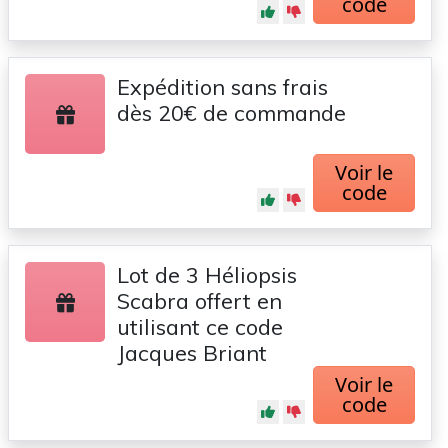
code
Expédition sans frais
dès 20€ de commande
Voir le
code
Lot de 3 Héliopsis
Scabra offert en
utilisant ce code
Jacques Briant
Voir le
code