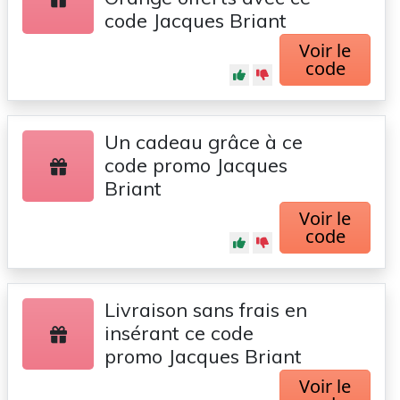
code Jacques Briant
Voir le
code
Un cadeau grâce à ce
code promo Jacques
Briant
Voir le
code
Livraison sans frais en
insérant ce code
promo Jacques Briant
Voir le