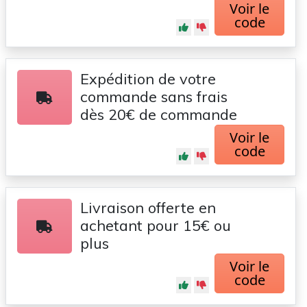
Voir le
code
Expédition de votre
commande sans frais
dès 20€ de commande
Voir le
code
Livraison offerte en
achetant pour 15€ ou
plus
Voir le
code