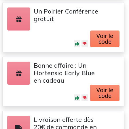
Un Poirier Conférence
gratuit
Voir le
code
Bonne affaire : Un
Hortensia Early Blue
en cadeau
Voir le
code
Livraison offerte dès
20€ de commande en