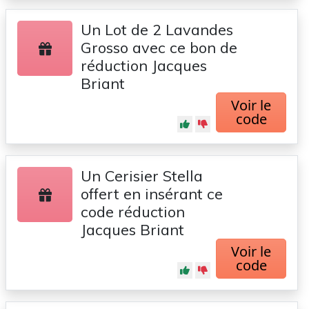
Un Lot de 2 Lavandes
Grosso avec ce bon de
réduction Jacques
Briant
Voir le
code
Un Cerisier Stella
offert en insérant ce
code réduction
Jacques Briant
Voir le
code