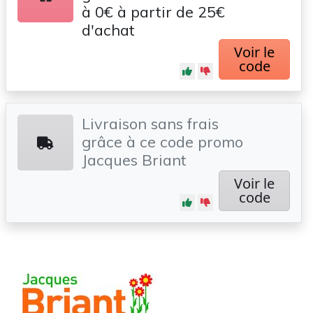
à 0€ à partir de 25€
d'achat
Voir le
code
Livraison sans frais
grâce à ce code promo
Jacques Briant
Voir le
code