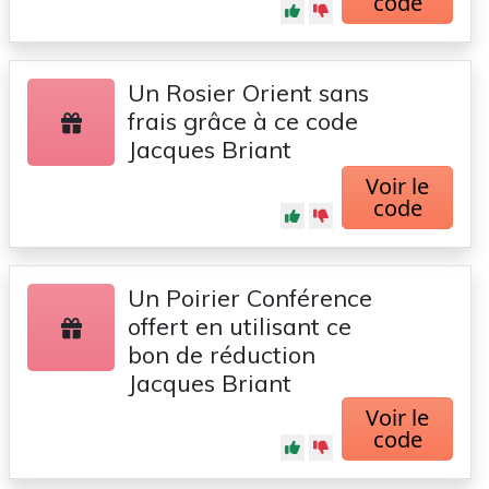
code
Un Rosier Orient sans
frais grâce à ce code
Jacques Briant
Voir le
code
Un Poirier Conférence
offert en utilisant ce
bon de réduction
Jacques Briant
Voir le
code