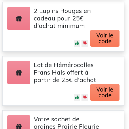
2 Lupins Rouges en
cadeau pour 25€
d'achat minimum
Voir le
code
Lot de Hémérocalles
Frans Hals offert à
partir de 25€ d'achat
Voir le
code
Votre sachet de
graines Prairie Fleurie