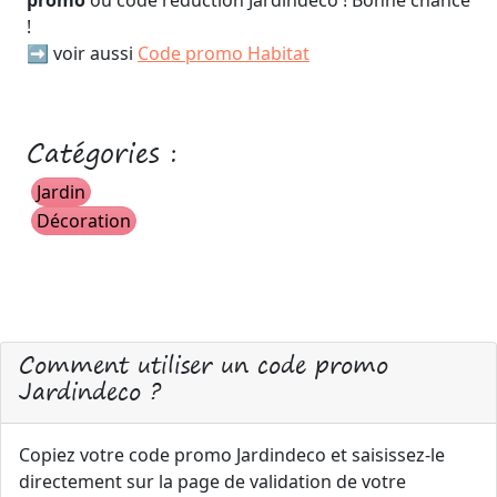
promo
ou code réduction Jardindeco ! Bonne chance
!
➡️ voir aussi
Code promo Habitat
Catégories :
Jardin
Décoration
Comment utiliser un code promo
Jardindeco ?
Copiez votre code promo Jardindeco et saisissez-le
directement sur la page de validation de votre