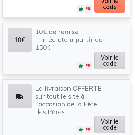
Voir le
code
10€ de remise
10€
immédiate à partir de
150€
Voir le
code
La livraison OFFERTE
sur tout le site à
l'occasion de la Fête
des Pères !
Voir le
code