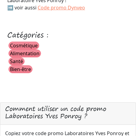
Laboratoire Yves Ponroy !
➡️ voir aussi
Code promo Dynveo
Catégories :
Cosmétique
Alimentation
Santé
Bien-être
Comment utiliser un code promo
Laboratoires Yves Ponroy ?
Copiez votre code promo Laboratoires Yves Ponroy et