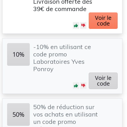
Livraison offerte dés
39€ de commande
Voir le
code
-10% en utilisant ce
10%
code promo
Laboratoires Yves
Ponroy
Voir le
code
50% de réduction sur
50%
vos achats en utilisant
un code promo