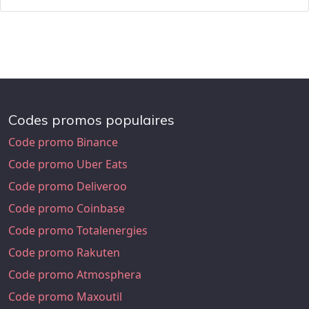
Codes promos populaires
Code promo Binance
Code promo Uber Eats
Code promo Deliveroo
Code promo Coinbase
Code promo Totalenergies
Code promo Rakuten
Code promo Atmosphera
Code promo Maxoutil