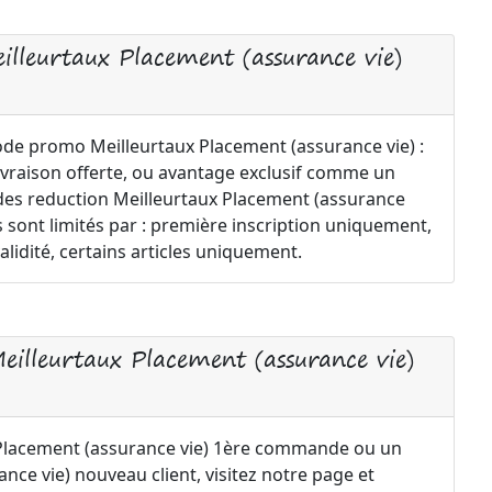
illeurtaux Placement (assurance vie)
code promo Meilleurtaux Placement (assurance vie) :
ivraison offerte, ou avantage exclusif comme un
odes reduction Meilleurtaux Placement (assurance
es sont limités par : première inscription uniquement,
dité, certains articles uniquement.
eilleurtaux Placement (assurance vie)
Placement (assurance vie) 1ère commande ou un
ce vie) nouveau client, visitez notre page et