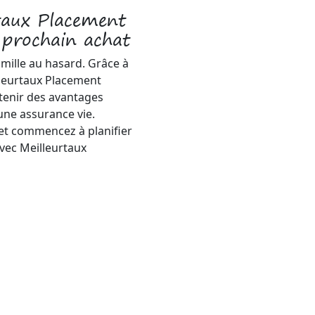
taux Placement
 prochain achat
famille au hasard. Grâce à
lleurtaux Placement
btenir des avantages
une assurance vie.
et commencez à planifier
avec Meilleurtaux