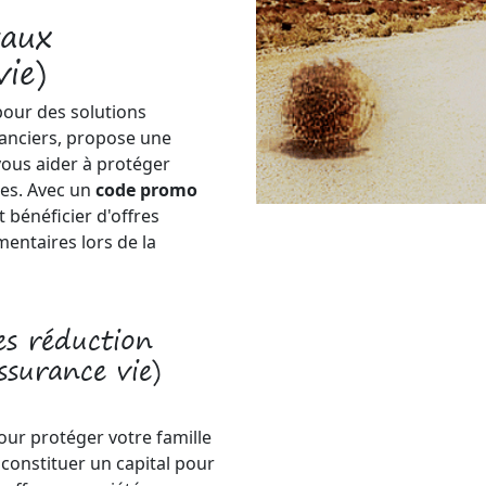
taux
ie)
pour des solutions
nanciers, propose une
ous aider à protéger
hes. Avec un
code promo
 bénéficier d'offres
entaires lors de la
s réduction
ssurance vie)
ur protéger votre famille
u constituer un capital pour