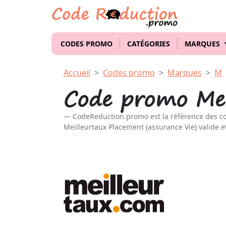
CODES PROMO
CATÉGORIES
MARQUES
Accueil
Codes promo
Marques
M
Code promo Mei
CodeReduction.promo est la référence des c
Meilleurtaux Placement (assurance Vie) valide e