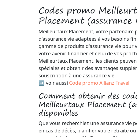
Codes promo Meilleur
Placement (assurance v
Meilleurtaux Placement, votre partenaire 
d'assurance vie adaptées à vos besoins fi
gamme de produits d'assurance vie pour v
votre avenir financier et celui de vos proc
Meilleurtaux Placement, les clients peuvent
spéciales et obtenir des avantages supplém
souscription à une assurance vie.
➡️ voir aussi
Code promo Allianz Travel
Comment obtenir des code
Meilleurtaux Placement (a
disponibles
Que vous recherchiez une assurance vie po
en cas de décès, planifier votre retraite o