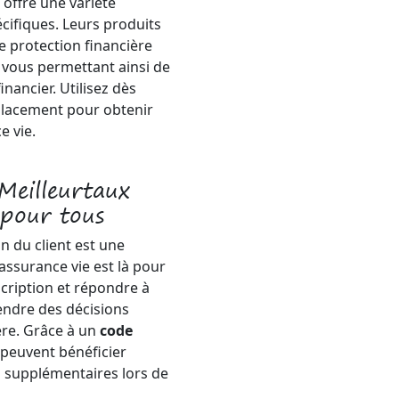
 offre une variété
cifiques. Leurs produits
e protection financière
, vous permettant ainsi de
inancier. Utilisez dès
Placement pour obtenir
e vie.
Meilleurtaux
 pour tous
n du client est une
assurance vie est là pour
cription et répondre à
endre des décisions
ère. Grâce à un
code
 peuvent bénéficier
s supplémentaires lors de