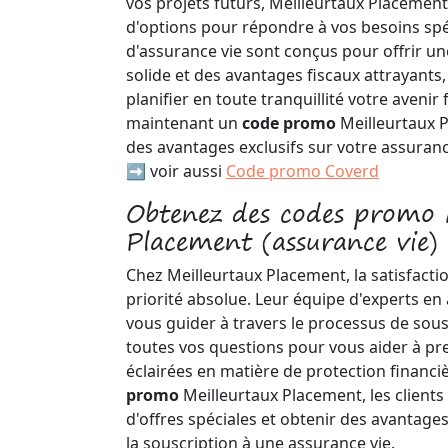
vos projets futurs, Meilleurtaux Placement
d'options pour répondre à vos besoins spé
d'assurance vie sont conçus pour offrir un
solide et des avantages fiscaux attrayants
planifier en toute tranquillité votre avenir f
maintenant un
code promo
Meilleurtaux 
des avantages exclusifs sur votre assuranc
➡️ voir aussi
Code promo Coverd
Obtenez des codes promo 
Placement (assurance vie)
Chez Meilleurtaux Placement, la satisfactio
priorité absolue. Leur équipe d'experts en 
vous guider à travers le processus de sous
toutes vos questions pour vous aider à pr
éclairées en matière de protection financi
promo
Meilleurtaux Placement, les clients
d'offres spéciales et obtenir des avantage
la souscription à une assurance vie.