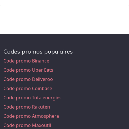
Codes promos populaires
Code promo Binance
Code promo Uber Eats
Code promo Deliveroo
Code promo Coinbase
Code promo Totalenergies
Code promo Rakuten
Code promo Atmosphera
Code promo Maxoutil