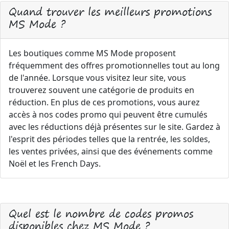
Quand trouver les meilleurs promotions
MS Mode ?
Les boutiques comme MS Mode proposent
fréquemment des offres promotionnelles tout au long
de l'année. Lorsque vous visitez leur site, vous
trouverez souvent une catégorie de produits en
réduction. En plus de ces promotions, vous aurez
accès à nos codes promo qui peuvent être cumulés
avec les réductions déjà présentes sur le site. Gardez à
l'esprit des périodes telles que la rentrée, les soldes,
les ventes privées, ainsi que des événements comme
Noël et les French Days.
Quel est le nombre de codes promos
disponibles chez MS Mode ?