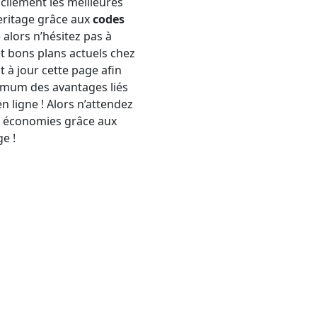
cilement les meilleures
eritage grâce aux
codes
alors n’hésitez pas à
t bons plans actuels chez
à jour cette page afin
ximum des avantages liés
n ligne ! Alors n’attendez
s économies grâce aux
e !