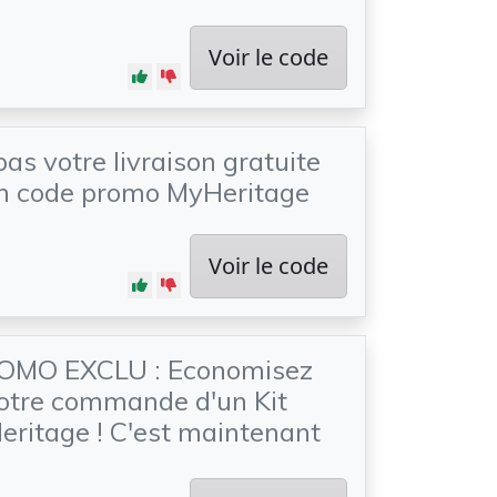
Voir le code
pas votre livraison gratuite
un code promo MyHeritage
Voir le code
OMO EXCLU : Economisez
otre commande d'un Kit
ritage ! C'est maintenant