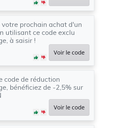
 votre prochain achat d'un
n utilisant ce code exclu
, à saisir !
Voir le code
e code de réduction
e, bénéficiez de -2,5% sur
N
Voir le code