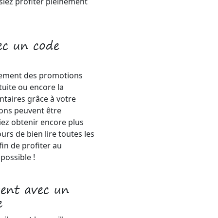
siez profiter pleinement
ec un code
alement des promotions
tuite ou encore la
ntaires grâce à votre
ions peuvent être
iez obtenir encore plus
urs de bien lire toutes les
in de profiter au
possible !
gent avec un
e