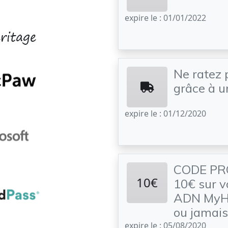
expire le : 01/01/2022
ritage
Ne ratez 
grâce à 
expire le : 01/12/2020
CODE PR
10€
10€ sur v
ADN MyHe
ou jamais
expire le : 05/08/2020