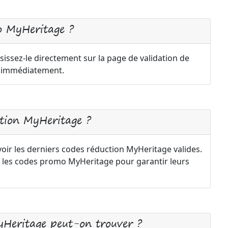
o MyHeritage ?
issez-le directement sur la page de validation de
a immédiatement.
tion MyHeritage ?
oir les derniers codes réduction MyHeritage valides.
 les codes promo MyHeritage pour garantir leurs
yHeritage peut-on trouver ?