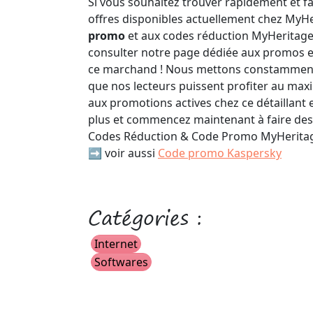
Si vous souhaitez trouver rapidement et fa
offres disponibles actuellement chez MyH
promo
et aux codes réduction MyHeritage 
consulter notre page dédiée aux promos e
ce marchand ! Nous mettons constamment 
que nos lecteurs puissent profiter au ma
aux promotions actives chez ce détaillant e
plus et commencez maintenant à faire de
Codes Réduction & Code Promo MyHeritag
➡️ voir aussi
Code promo Kaspersky
Catégories :
Internet
Softwares