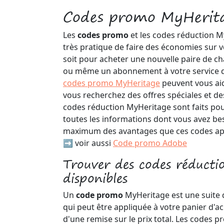
Codes promo MyHerit
Les
codes promo
et les codes réduction 
très pratique de faire des économies sur v
soit pour acheter une nouvelle paire de cha
ou même un abonnement à votre service de
codes promo MyHeritage
peuvent vous aid
vous recherchez des offres spéciales et des 
codes réduction MyHeritage sont faits pou
toutes les informations dont vous avez be
maximum des avantages que ces codes ap
➡️ voir aussi
Code promo Adobe
Trouver des codes réducti
disponibles
Un
code promo
MyHeritage est une suite d
qui peut être appliquée à votre panier d'ac
d'une remise sur le prix total. Les codes 