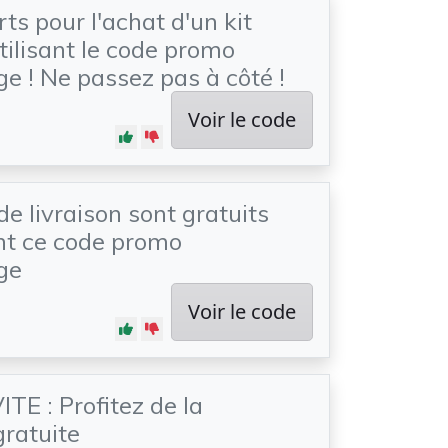
ts pour l'achat d'un kit
ilisant le code promo
e ! Ne passez pas à côté !
Voir le code
de livraison sont gratuits
ant ce code promo
ge
Voir le code
TE : Profitez de la
gratuite