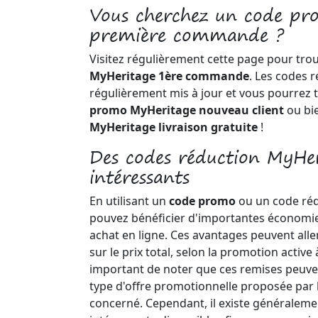
Vous cherchez un code p
première commande ?
Visitez régulièrement cette page pour tro
MyHeritage 1ère commande
. Les codes 
régulièrement mis à jour et vous pourrez 
promo MyHeritage nouveau client
ou bi
MyHeritage livraison gratuite
!
Des codes réduction MyHe
intéressants
En utilisant un
code promo
ou un code ré
pouvez bénéficier d'importantes économie
achat en ligne. Ces avantages peuvent alle
sur le prix total, selon la promotion active 
important de noter que ces remises peuvent
type d'offre promotionnelle proposée par 
concerné. Cependant, il existe généraleme