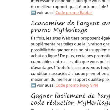
intéressante disponible afin que vous puis
du meilleur rapport qualité-prix possible !
➡️ voir aussi
Code promo Babbel
Economiser de l'argent av
promo MyHeritage
Parfois, les sites Web tiers proposent ég
supplémentaires telles que la livraison gra
possibilité de gagner des points suppléme
achat en ligne ! De plus, certaines promot
cumulables entre elles afin que vous puiss
d’avantages ! Toutefois, assurez-vous toujo
conditions associés à chaque promotion af
maximum du meilleur rapport qualité-prix 
➡️ voir aussi
Code promo Ivacy VPN
Gagner facilement de l'ar
code réduction MyHeritag