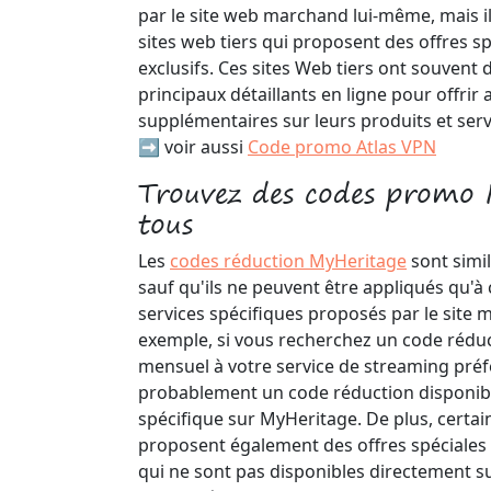
par le site web marchand lui-même, mais i
sites web tiers qui proposent des offres s
exclusifs. Ces sites Web tiers ont souvent 
principaux détaillants en ligne pour offrir 
supplémentaires sur leurs produits et serv
➡️ voir aussi
Code promo Atlas VPN
Trouvez des codes promo 
tous
Les
codes réduction MyHeritage
sont simi
sauf qu'ils ne peuvent être appliqués qu'à
services spécifiques proposés par le site
exemple, si vous recherchez un code rédu
mensuel à votre service de streaming préfér
probablement un code réduction disponibl
spécifique sur MyHeritage. De plus, certain
proposent également des offres spéciales 
qui ne sont pas disponibles directement s