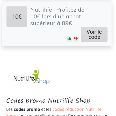
Nutrilife : Profitez de
10€
10€ lors d'un achat
supérieur à 89€
Voir le
code
Codes promo Nutrilife Shop
Les
codes promo
et les
codes réduction Nutrilife
Shop
sont un excellent moyen d'économiser sur vos