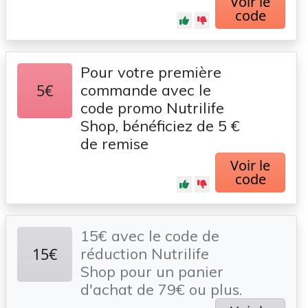
Voir le
code
Pour votre première
5€
commande avec le
code promo Nutrilife
Shop, bénéficiez de 5 €
de remise
Voir le
code
15€ avec le code de
15€
réduction Nutrilife
Shop pour un panier
d'achat de 79€ ou plus.