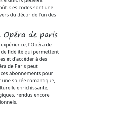
es visiteurs peuvent
coût. Ces codes sont une
vers du décor de l'un des
 Opéra de paris
 expérience, l'Opéra de
de fidélité qui permettent
es et d'accéder à des
ra de Paris peut
ec ces abonnements pour
r une soirée romantique,
turelle enrichissante,
giques, rendus encore
ionnels.