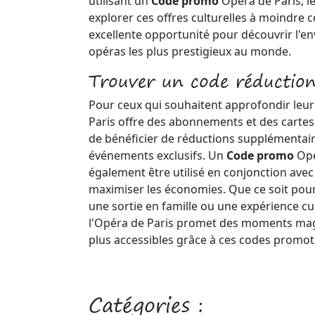
utilisant un
Code promo
Opéra de Paris, l
explorer ces offres culturelles à moindre 
excellente opportunité pour découvrir l'en
opéras les plus prestigieux au monde.
Trouver un code réduction
Pour ceux qui souhaitent approfondir leur
Paris offre des abonnements et des cartes 
de bénéficier de réductions supplémentair
événements exclusifs. Un
Code promo
Opé
également être utilisé en conjonction av
maximiser les économies. Que ce soit pou
une sortie en famille ou une expérience cul
l'Opéra de Paris promet des moments ma
plus accessibles grâce à ces codes promot
Catégories :