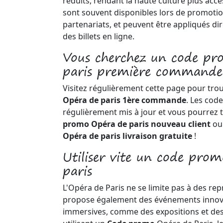
réduits, rendant la haute culture plus acce
sont souvent disponibles lors de promotio
partenariats, et peuvent être appliqués di
des billets en ligne.
Vous cherchez un code p
paris première commande
Visitez régulièrement cette page pour tro
Opéra de paris 1ère commande
. Les cod
régulièrement mis à jour et vous pourrez 
promo Opéra de paris nouveau client
ou
Opéra de paris livraison gratuite
!
Utiliser vite un code pro
paris
L'Opéra de Paris ne se limite pas à des repr
propose également des événements innova
immersives, comme des expositions et des 