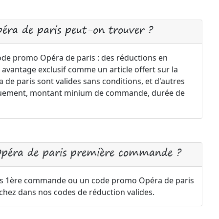
péra de paris peut-on trouver ?
code promo Opéra de paris : des réductions en
 avantage exclusif comme un article offert sur la
e paris sont valides sans conditions, et d'autres
uniquement, montant minium de commande, durée de
Opéra de paris première commande ?
is 1ère commande ou un code promo Opéra de paris
rchez dans nos codes de réduction valides.