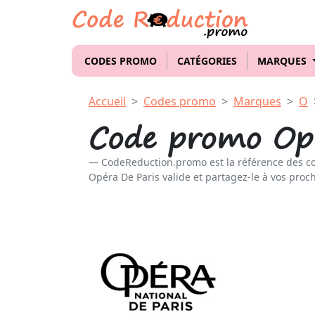
CODES PROMO
CATÉGORIES
MARQUES
Accueil
Codes promo
Marques
O
Code promo Opé
CodeReduction.promo est la référence des c
Opéra De Paris valide et partagez-le à vos proch