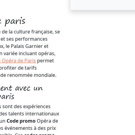
 paris
de la culture française, se
e et ses performances
, le Palais Garnier et
n variée incluant opéras,
 Opéra de Paris
permet
rofiter de tarifs
es de renommée mondiale.
gent avec un
aris
s sont des expériences
 des talents internationaux
 un
Code promo
Opéra de
ces événements à des prix