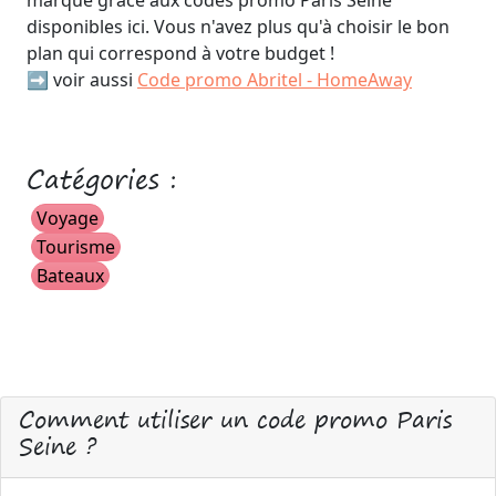
marque grâce aux codes promo Paris Seine
disponibles ici. Vous n'avez plus qu'à choisir le bon
plan qui correspond à votre budget !
➡️ voir aussi
Code promo Abritel - HomeAway
Catégories :
Voyage
Tourisme
Bateaux
Comment utiliser un code promo Paris
Seine ?