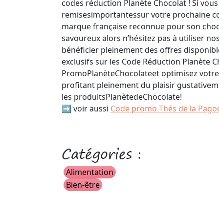
codes réduction Planète Chocolat ! Si vous
remisesimportantessur votre prochaine 
marque française reconnue pour son choc
savoureux alors n’hésitez pas à utiliser no
bénéficier pleinement des offres disponible
exclusifs sur les Code Réduction Planète 
PromoPlanèteChocolateet optimisez votre 
profitant pleinement du plaisir gustative
les produitsPlanètedeChocolate!
➡️ voir aussi
Code promo Thés de la Pago
Catégories :
Alimentation
Bien-être