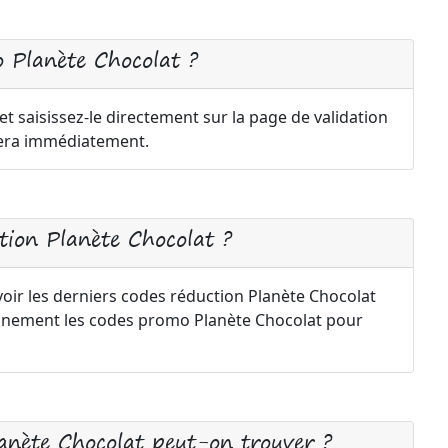
 Planète Chocolat ?
 saisissez-le directement sur la page de validation
uera immédiatement.
ion Planète Chocolat ?
voir les derniers codes réduction Planète Chocolat
iennement les codes promo Planète Chocolat pour
lanète Chocolat peut-on trouver ?