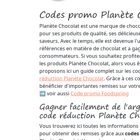
Codes promo Planète 
Planète Chocolat est une marque de choco
pour ses produits de qualité, ses délicieuse
saveurs. Avec le temps, elle est devenue l'
références en matière de chocolat et a ga
consommateurs. Si vous souhaitez profiter
les produits Planète Chocolat, alors vous 
proposons ici un guide complet sur les c
réduction Planète Chocolat
. Grâce à ces c
bénéficier d'importantes remises sur vo
➡️ voir aussi
Code promo Foodspring
Gagner facilement de l'ar
code réduction Planète Ch
Vous trouverez ici toutes les informations
pour obtenir des remises grâce aux
code