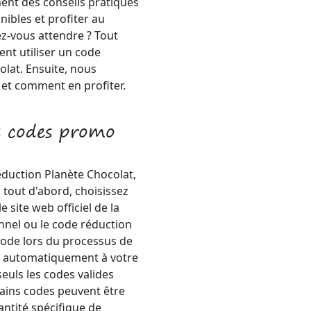
ent des conseils pratiques
onibles et profiter au
z-vous attendre ? Tout
nt utiliser un code
lat. Ensuite, nous
s et comment en profiter.
s codes promo
duction Planète Chocolat,
: tout d'abord, choisissez
 site web officiel de la
nnel ou le code réduction
e code lors du processus de
ée automatiquement à votre
euls les codes valides
tains codes peuvent être
antité spécifique de