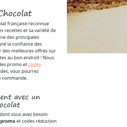
Chocolat
lat française reconnue
s recettes et sa variété de
une des principales
gné la confiance des
 des meilleures offres sur
êtes au bon endroit ! Nous
odes promo et
codes
odes, vous pourrez
tre commande.
gent avec un
ocolat
 dont vous avez besoin
s promo
et codes réduction