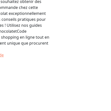
 souhaitez obtenir des
commande chez cette
olat exceptionnellement
s conseils pratiques pour
s ! Utilisez nos guides
ChocolatetCode
shopping en ligne tout en
ment unique que procurent
de