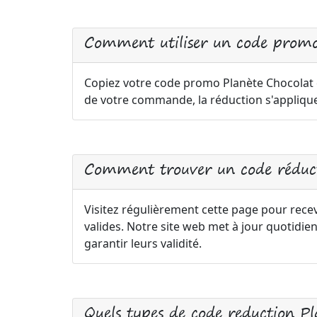
Comment utiliser un code promo
Copiez votre code promo Planète Chocolat et
de votre commande, la réduction s'appliq
Comment trouver un code réduct
Visitez régulièrement cette page pour rece
valides. Notre site web met à jour quotid
garantir leurs validité.
Quels types de code reduction P