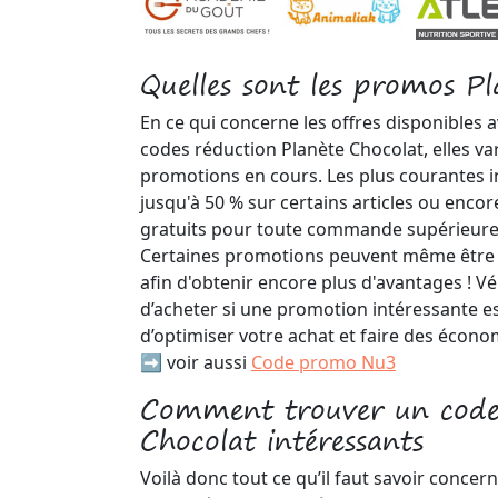
Quelles sont les promos P
En ce qui concerne les offres disponibles 
codes réduction Planète Chocolat, elles var
promotions en cours. Les plus courantes i
jusqu'à 50 % sur certains articles ou encore
gratuits pour toute commande supérieure 
Certaines promotions peuvent même être 
afin d'obtenir encore plus d'avantages ! Vé
d’acheter si une promotion intéressante es
d’optimiser votre achat et faire des écono
➡️ voir aussi
Code promo Nu3
Comment trouver un code
Chocolat intéressants
Voilà donc tout ce qu’il faut savoir concer