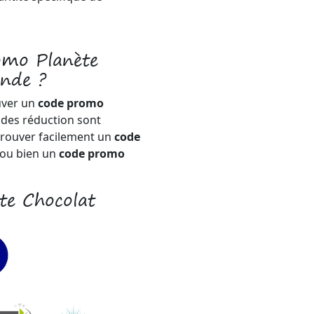
omo Planète
nde ?
uver un
code promo
odes réduction sont
trouver facilement un
code
ou bien un
code promo
te Chocolat