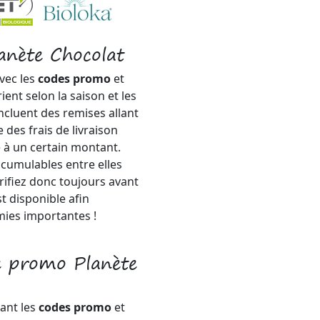
lanète Chocolat
avec les
codes promo
et
ient selon la saison et les
ncluent des remises allant
 des frais de livraison
à un certain montant.
cumulables entre elles
rifiez donc toujours avant
t disponible afin
mies importantes !
 promo Planète
nant les
codes promo
et