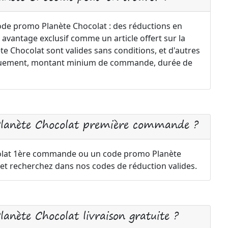
code promo Planète Chocolat : des réductions en
 avantage exclusif comme un article offert sur la
 Chocolat sont valides sans conditions, et d'autres
uniquement, montant minium de commande, durée de
Planète Chocolat première commande ?
olat 1ère commande ou un code promo Planète
 et recherchez dans nos codes de réduction valides.
anète Chocolat livraison gratuite ?