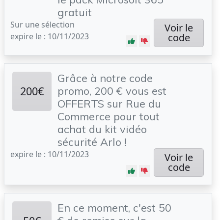
gratuit
Sur une sélection
Voir le
expire le : 10/11/2023
code
Grâce à notre code
200€
promo, 200 € vous est
OFFERTS sur Rue du
Commerce pour tout
achat du kit vidéo
sécurité Arlo !
expire le : 10/11/2023
Voir le
code
En ce moment, c'est 50