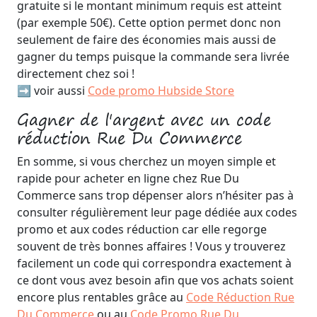
gratuite si le montant minimum requis est atteint
(par exemple 50€). Cette option permet donc non
seulement de faire des économies mais aussi de
gagner du temps puisque la commande sera livrée
directement chez soi !
➡️ voir aussi
Code promo Hubside Store
Gagner de l'argent avec un code
réduction Rue Du Commerce
En somme, si vous cherchez un moyen simple et
rapide pour acheter en ligne chez Rue Du
Commerce sans trop dépenser alors n’hésiter pas à
consulter régulièrement leur page dédiée aux codes
promo et aux codes réduction car elle regorge
souvent de très bonnes affaires ! Vous y trouverez
facilement un code qui correspondra exactement à
ce dont vous avez besoin afin que vos achats soient
encore plus rentables grâce au
Code Réduction Rue
Du Commerce
ou au
Code Promo Rue Du