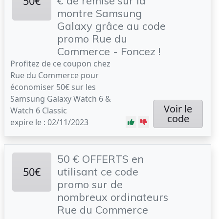
50€
€ de remise sur la
montre Samsung
Galaxy grâce au code
promo Rue du
Commerce - Foncez !
Profitez de ce coupon chez
Rue du Commerce pour
économiser 50€ sur les
Samsung Galaxy Watch 6 &
Voir le
Watch 6 Classic
code
expire le : 02/11/2023
50 € OFFERTS en
50€
utilisant ce code
promo sur de
nombreux ordinateurs
Rue du Commerce