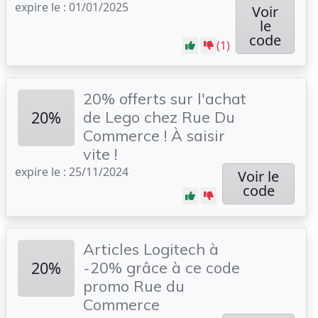
expire le : 01/01/2025
Voir
le
code
(1)
20% offerts sur l'achat
20%
de Lego chez Rue Du
Commerce ! À saisir
vite !
expire le : 25/11/2024
Voir le
code
Articles Logitech à
20%
-20% grâce à ce code
promo Rue du
Commerce