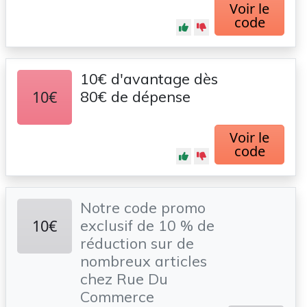
Voir le
code
10€ d'avantage dès
10€
80€ de dépense
Voir le
code
Notre code promo
10€
exclusif de 10 % de
réduction sur de
nombreux articles
chez Rue Du
Commerce