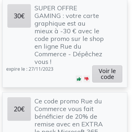
SUPER OFFRE
30€
GAMING : votre carte
graphique est au
mieux à -30 € avec le
code promo sur le shop
en ligne Rue du
Commerce - Dépêchez
vous !
expire le : 27/11/2023
Voir le
code
Ce code promo Rue du
20€
Commerce vous fait
bénéficier de 20% de
remise avec en EXTRA
le pack Microsoft 365