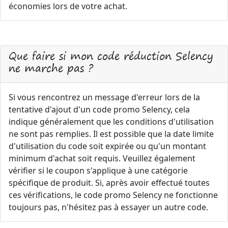
économies lors de votre achat.
Que faire si mon code réduction Selency
ne marche pas ?
Si vous rencontrez un message d'erreur lors de la
tentative d'ajout d'un code promo Selency, cela
indique généralement que les conditions d'utilisation
ne sont pas remplies. Il est possible que la date limite
d'utilisation du code soit expirée ou qu'un montant
minimum d'achat soit requis. Veuillez également
vérifier si le coupon s'applique à une catégorie
spécifique de produit. Si, après avoir effectué toutes
ces vérifications, le code promo Selency ne fonctionne
toujours pas, n'hésitez pas à essayer un autre code.