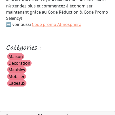
n’attendez plus et commencez à économiser
maintenant grâce au Code Réduction & Code Promo
Selency!
➡️ voir aussi
Code promo Atmosphera
Catégories :
Maison
Décoration
Meubles
Mobilier
Cadeaux