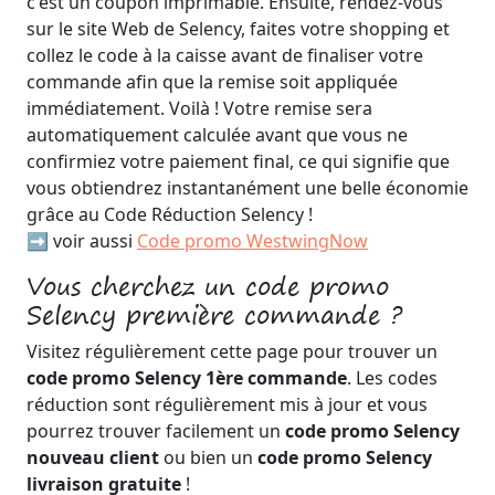
c'est un coupon imprimable. Ensuite, rendez-vous
sur le site Web de Selency, faites votre shopping et
collez le code à la caisse avant de finaliser votre
commande afin que la remise soit appliquée
immédiatement. Voilà ! Votre remise sera
automatiquement calculée avant que vous ne
confirmiez votre paiement final, ce qui signifie que
vous obtiendrez instantanément une belle économie
grâce au Code Réduction Selency !
➡️ voir aussi
Code promo WestwingNow
Vous cherchez un code promo
Selency première commande ?
Visitez régulièrement cette page pour trouver un
code promo Selency 1ère commande
. Les codes
réduction sont régulièrement mis à jour et vous
pourrez trouver facilement un
code promo Selency
nouveau client
ou bien un
code promo Selency
livraison gratuite
!