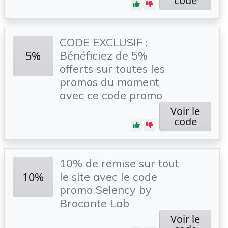
code
CODE EXCLUSIF :
5%
Bénéficiez de 5%
offerts sur toutes les
promos du moment
avec ce code promo
Voir le
code
10% de remise sur tout
10%
le site avec le code
promo Selency by
Brocante Lab
Voir le