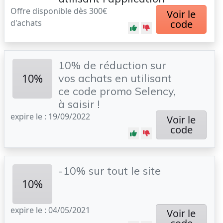
Offre disponible dès 300€
Voir le
d'achats
code
10% de réduction sur
10%
vos achats en utilisant
ce code promo Selency,
à saisir !
expire le : 19/09/2022
Voir le
code
-10% sur tout le site
10%
expire le : 04/05/2021
Voir le