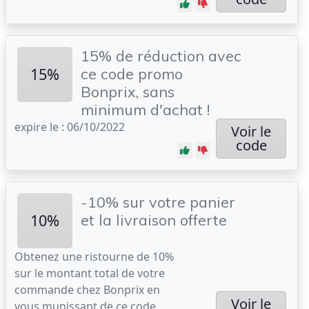
15% de réduction avec
15%
ce code promo
Bonprix, sans
minimum d'achat !
expire le : 06/10/2022
Voir le
code
-10% sur votre panier
10%
et la livraison offerte
Obtenez une ristourne de 10%
sur le montant total de votre
commande chez Bonprix en
Voir le
vous munissant de ce code