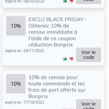
expire le : 08/02/2023
EXCLU BLACK FRIDAY :
10%
Obtenez 10% de
remise immédiate à
l'aide de ce coupon
réduction Bonprix
expire le : 28/11/2022
Voir le
code
10% de remise pour
10%
toute commande et les
frais de port offerts sur
Bonprix
expire le : 17/10/2022
Voir le
code