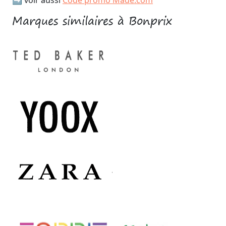
➡️ voir aussi
Code promo Made.com
Marques similaires à Bonprix