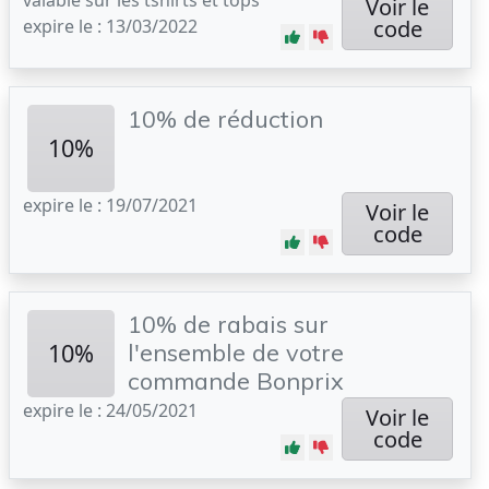
valable sur les tshirts et tops
Voir le
expire le : 13/03/2022
code
10% de réduction
10%
expire le : 19/07/2021
Voir le
code
10% de rabais sur
10%
l'ensemble de votre
commande Bonprix
expire le : 24/05/2021
Voir le
code