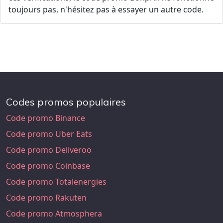
toujours pas, n'hésitez pas à essayer un autre code.
Codes promos populaires
Code promo Binance
Code promo Uber Eats
Code promo Deliveroo
Code promo Coinbase
Code promo Totalenergies
Code promo Rakuten
Code promo Atmosphera