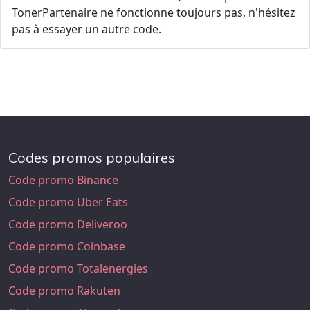
TonerPartenaire ne fonctionne toujours pas, n'hésitez
pas à essayer un autre code.
Codes promos populaires
Code promo Binance
Code promo Uber Eats
Code promo Deliveroo
Code promo Coinbase
Code promo Totalenergies
Code promo Rakuten