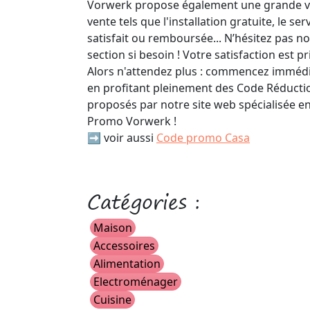
Vorwerk propose également une grande var
vente tels que l'installation gratuite, le ser
satisfait ou remboursée... N’hésitez pas no
section si besoin ! Votre satisfaction est p
Alors n'attendez plus : commencez imméd
en profitant pleinement des Code Réduct
proposés par notre site web spécialisée e
Promo Vorwerk !
➡️ voir aussi
Code promo Casa
Catégories :
Maison
Accessoires
Alimentation
Electroménager
Cuisine