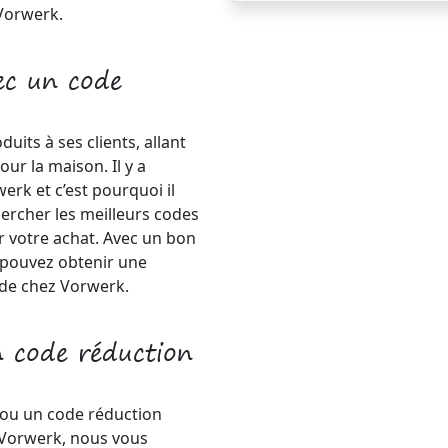
Vorwerk.
ec un code
ts à ses clients, allant
ur la maison. Il y a
rk et c’est pourquoi il
ercher les meilleurs codes
r votre achat. Avec un bon
pouvez obtenir une
de chez Vorwerk.
n code réduction
ou un code réduction
 Vorwerk, nous vous