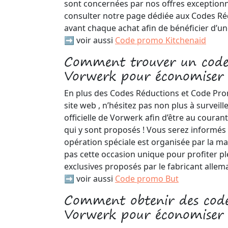
sont concernées par nos offres exceptionne
consulter notre page dédiée aux Codes R
avant chaque achat afin de bénéficier d’u
➡️ voir aussi
Code promo Kitchenaid
Comment trouver un code
Vorwerk pour économiser 
En plus des Codes Réductions et Code Pro
site web , n’hésitez pas non plus à surveill
officielle de Vorwerk afin d’être au coura
qui y sont proposés ! Vous serez informés 
opération spéciale est organisée par la m
pas cette occasion unique pour profiter p
exclusives proposés par le fabricant allem
➡️ voir aussi
Code promo But
Comment obtenir des cod
Vorwerk pour économiser