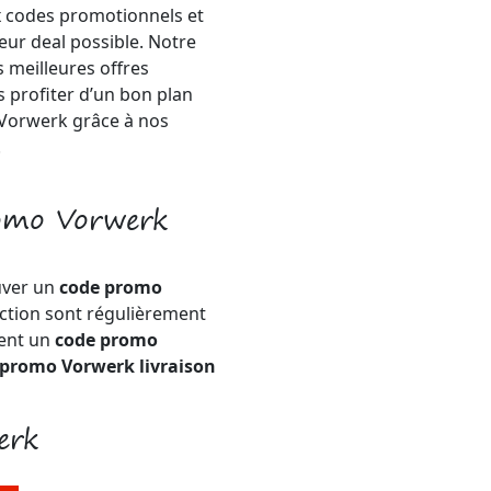
x codes promotionnels et
eur deal possible. Notre
 meilleures offres
s profiter d’un bon plan
 Vorwerk grâce à nos
!
romo Vorwerk
uver un
code promo
uction sont régulièrement
ment un
code promo
 promo Vorwerk livraison
erk