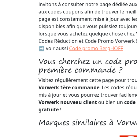
invitons à consulter notre page dédiée au
aux codes coupons afin de trouver le meill
page est constamment mise à jour avec les
disponibles afin que vous puissiez toujour
lorsque vous achetez quelque chose chez
Codes Réduction et Code Promo Vorwerk 
➡️ voir aussi
Code promo BergHOFF
Vous cherchez un code p
première commande ?
Visitez régulièrement cette page pour tro
Vorwerk 1ère commande
. Les codes réd
mis à jour et vous pourrez trouver facile
Vorwerk nouveau client
ou bien un
code
gratuite
!
Marques similaires à Vorw