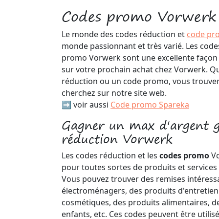
Codes promo Vorwerk
Le monde des codes réduction et
code pr
monde passionnant et très varié. Les code
promo Vorwerk sont une excellente façon 
sur votre prochain achat chez Vorwerk. Q
réduction ou un code promo, vous trouver
cherchez sur notre site web.
➡️ voir aussi
Code promo Spareka
Gagner un max d'argent g
réduction Vorwerk
Les codes réduction et les
codes promo
V
pour toutes sortes de produits et services
Vous pouvez trouver des remises intéressa
électroménagers, des produits d'entretie
cosmétiques, des produits alimentaires, d
enfants, etc. Ces codes peuvent être utilis