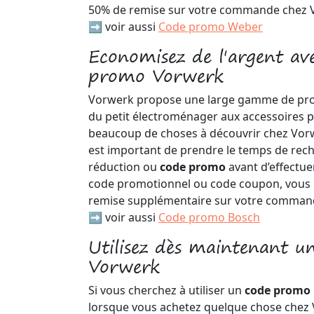
50% de remise sur votre commande chez 
➡️ voir aussi
Code promo Weber
Economisez de l'argent av
promo Vorwerk
Vorwerk propose une large gamme de produi
du petit électroménager aux accessoires po
beaucoup de choses à découvrir chez Vorwe
est important de prendre le temps de rech
réduction ou
code promo
avant d’effectue
code promotionnel ou code coupon, vous 
remise supplémentaire sur votre comman
➡️ voir aussi
Code promo Bosch
Utilisez dès maintenant u
Vorwerk
Si vous cherchez à utiliser un
code promo
lorsque vous achetez quelque chose chez