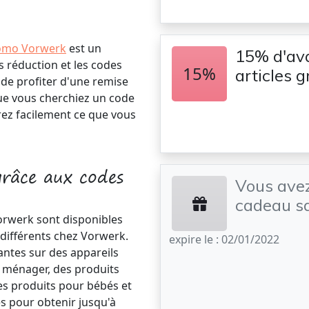
omo Vorwerk
est un
15% d'av
s réduction et les codes
15%
articles 
de profiter d'une remise
ue vous cherchiez un code
ez facilement ce que vous
râce aux codes
Vous ave
cadeau s
orwerk sont disponibles
 différents chez Vorwerk.
expire le : 02/01/2022
ntes sur des appareils
n ménager, des produits
es produits pour bébés et
és pour obtenir jusqu'à