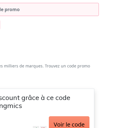
es milliers de marques. Trouvez un code promo
scount grâce à ce code
ngmics
Voir le code