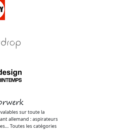
orwerk
valables sur toute la
ant allemand : aspirateurs
res… Toutes les catégories