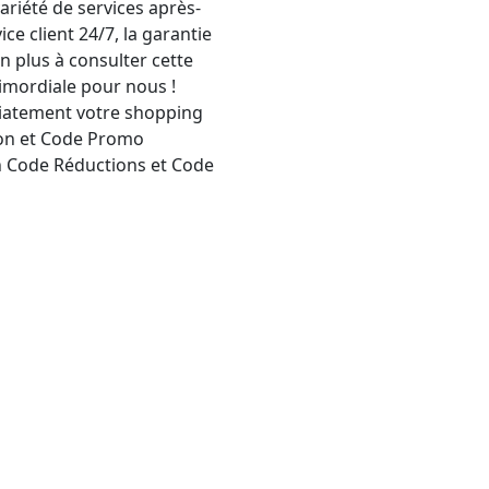
iété de services après-
vice client 24/7, la garantie
n plus à consulter cette
rimordiale pour nous !
iatement votre shopping
ion et Code Promo
n Code Réductions et Code