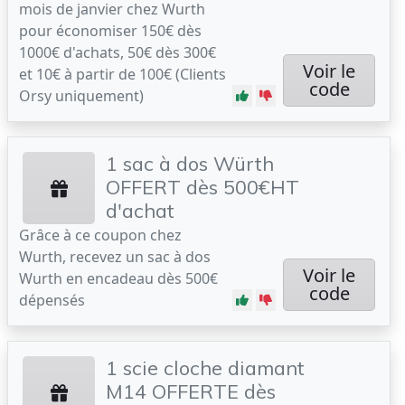
mois de janvier chez Wurth
pour économiser 150€ dès
1000€ d'achats, 50€ dès 300€
Voir le
et 10€ à partir de 100€ (Clients
code
Orsy uniquement)
1 sac à dos Würth
OFFERT dès 500€HT
d'achat
Grâce à ce coupon chez
Wurth, recevez un sac à dos
Voir le
Wurth en encadeau dès 500€
code
dépensés
1 scie cloche diamant
M14 OFFERTE dès