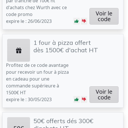
par tranche de 100€ ht
d'achats chez Wurth avec ce
Voir le
code promo
code
expire le : 26/06/2023
1 four à pizza offert
dès 1500€ d'achat HT
Profitez de ce code avantage
pour recevoir un four à pizza
en cadeau pour une
commande supérieure à
Voir le
1500€ HT
code
expire le : 30/05/2023
50€ offerts dés 300€