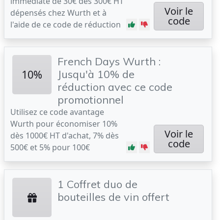
immédiate de 30€ dès 300€ HT
Voir le
dépensés chez Wurth et à
code
l'aide de ce code de réduction
French Days Wurth :
10%
Jusqu'à 10% de
réduction avec ce code
promotionnel
Utilisez ce code avantage
Wurth pour économiser 10%
Voir le
dès 1000€ HT d'achat, 7% dès
code
500€ et 5% pour 100€
1 Coffret duo de
bouteilles de vin offert