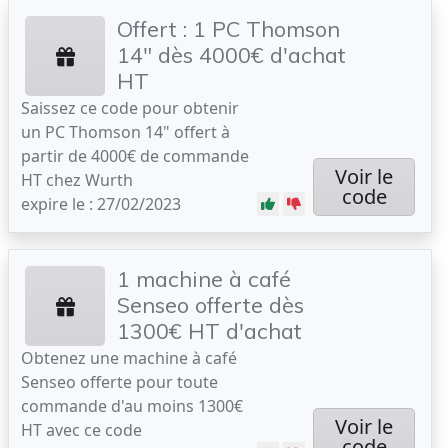
Offert : 1 PC Thomson
14" dès 4000€ d'achat
HT
Saissez ce code pour obtenir
un PC Thomson 14" offert à
partir de 4000€ de commande
Voir le
HT chez Wurth
code
expire le : 27/02/2023
1 machine à café
Senseo offerte dès
1300€ HT d'achat
Obtenez une machine à café
Senseo offerte pour toute
commande d'au moins 1300€
Voir le
HT avec ce code
code