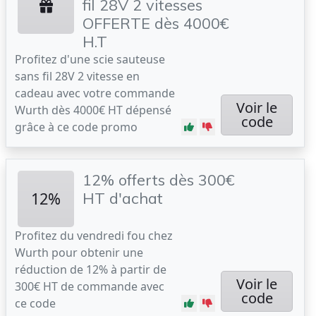
fil 28V 2 vitesses
OFFERTE dès 4000€
H.T
Profitez d'une scie sauteuse
sans fil 28V 2 vitesse en
cadeau avec votre commande
Voir le
Wurth dès 4000€ HT dépensé
code
grâce à ce code promo
12% offerts dès 300€
12%
HT d'achat
Profitez du vendredi fou chez
Wurth pour obtenir une
réduction de 12% à partir de
Voir le
300€ HT de commande avec
code
ce code