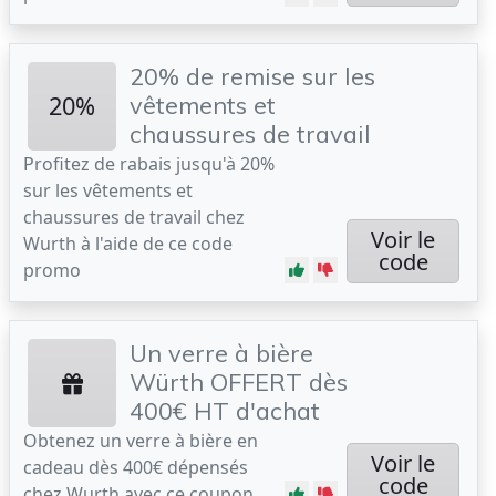
20% de remise sur les
20%
vêtements et
chaussures de travail
Profitez de rabais jusqu'à 20%
sur les vêtements et
chaussures de travail chez
Voir le
Wurth à l'aide de ce code
code
promo
Un verre à bière
Würth OFFERT dès
400€ HT d'achat
Obtenez un verre à bière en
Voir le
cadeau dès 400€ dépensés
code
chez Wurth avec ce coupon