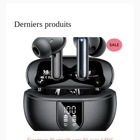
Derniers produits
PRODUCT
SALE
ON
SALE
Écouteurs Bluetooth sans Fil avec 4 ENC