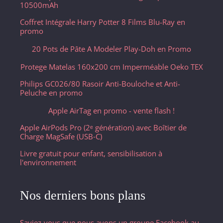
10500mAh
Coffret Intégrale Harry Potter 8 Films Blu-Ray en
promo
20 Pots de Pâte A Modeler Play-Doh en Promo
Protege Matelas 160x200 cm Imperméable Oeko TEX
Philips GC026/80 Rasoir Anti-Bouloche et Anti-
Peluche en promo
Apple AirTag en promo - vente flash !
Apple AirPods Pro (2ᵉ génération) avec Boîtier de
Charge MagSafe (USB‑C) ​​​​​​​
Livre gratuit pour enfant, sensibilisation à
l'environnement
Nos derniers bons plans
Saviez-vous que nous avons un groupe Facebook au