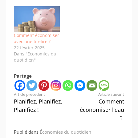
Comment économiser
avec une tirelire ?
22 février 2025
Dans "Économies du
quotidien"
Partage
Lire
Article précédent
Article suivant
Planifiez, Planifiez,
Comment
la
Planifiez !
économiser l’eau
suite
?
Publié dans
Économies du quotidien