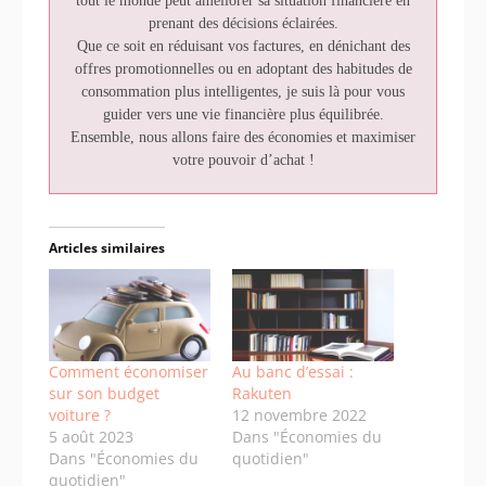
tout le monde peut améliorer sa situation financière en
prenant des décisions éclairées.
Que ce soit en réduisant vos factures, en dénichant des
offres promotionnelles ou en adoptant des habitudes de
consommation plus intelligentes, je suis là pour vous
guider vers une vie financière plus équilibrée.
Ensemble, nous allons faire des économies et maximiser
votre pouvoir d’achat !
Articles similaires
Comment économiser
Au banc d’essai :
sur son budget
Rakuten
voiture ?
12 novembre 2022
5 août 2023
Dans "Économies du
Dans "Économies du
quotidien"
quotidien"