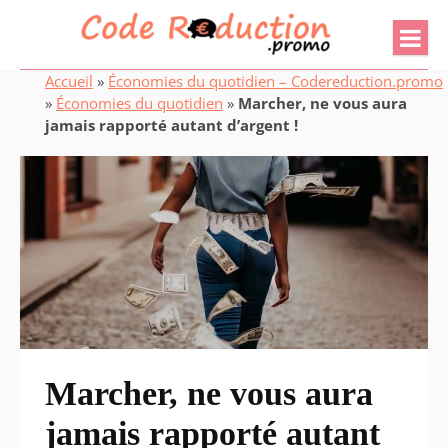
Accueil
»
Économies du quotidien – Codereduction.promo
»
Économies du quotidien
»
Marcher, ne vous aura
jamais rapporté autant d’argent !
Marcher, ne vous aura
jamais rapporté autant