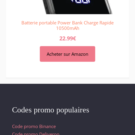
Batterie portable Power Bank Charge Rapide
10500mAh
22.99
€
Acheter sur Amazon
Codes promo populaires
Code promo Binance
Code promo Deliveroo