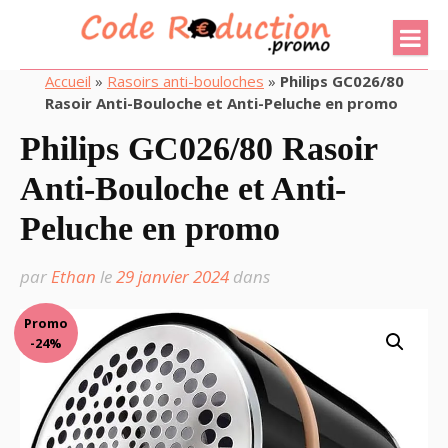
Accueil
»
Rasoirs anti-bouloches
»
Philips GC026/80
Rasoir Anti-Bouloche et Anti-Peluche en promo
Philips GC026/80 Rasoir
Anti-Bouloche et Anti-
Peluche en promo
par
Ethan
le
29 janvier 2024
dans
Promo
-24%