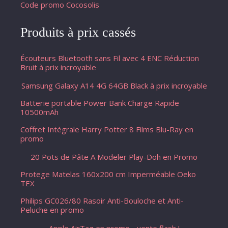
Code promo Cocosolis
Produits à prix cassés
Écouteurs Bluetooth sans Fil avec 4 ENC Réduction
Bruit à prix incroyable
Samsung Galaxy A14 4G 64GB Black à prix incroyable
Batterie portable Power Bank Charge Rapide
10500mAh
Coffret Intégrale Harry Potter 8 Films Blu-Ray en
promo
20 Pots de Pâte A Modeler Play-Doh en Promo
Protege Matelas 160x200 cm Imperméable Oeko
TEX
Philips GC026/80 Rasoir Anti-Bouloche et Anti-
Peluche en promo
Apple AirTag en promo - vente flash !