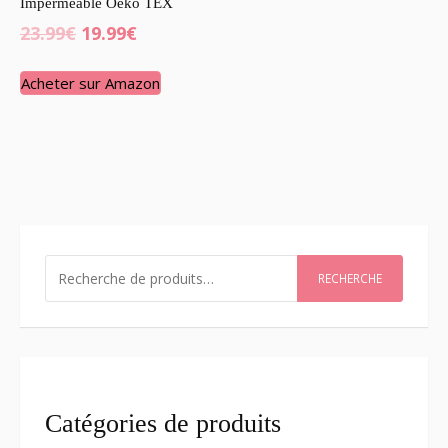
Imperméable Oeko TEX
23.99
€
19.99
€
Acheter sur Amazon
RECHERCHER
RECHERCHE
Catégories de produits