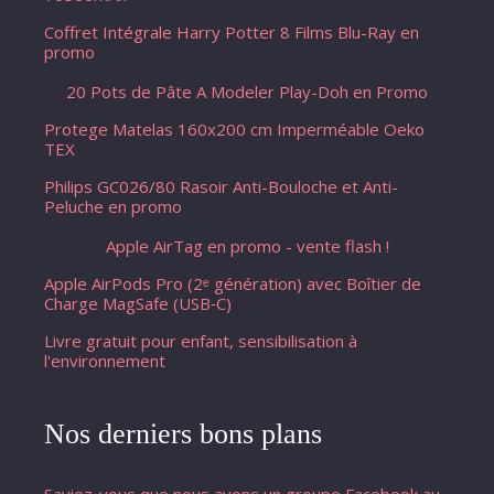
Coffret Intégrale Harry Potter 8 Films Blu-Ray en
promo
20 Pots de Pâte A Modeler Play-Doh en Promo
Protege Matelas 160x200 cm Imperméable Oeko
TEX
Philips GC026/80 Rasoir Anti-Bouloche et Anti-
Peluche en promo
Apple AirTag en promo - vente flash !
Apple AirPods Pro (2ᵉ génération) avec Boîtier de
Charge MagSafe (USB‑C) ​​​​​​​
Livre gratuit pour enfant, sensibilisation à
l'environnement
Nos derniers bons plans
Saviez-vous que nous avons un groupe Facebook au