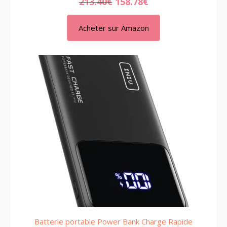
213.40
€
158.78
€
Acheter sur Amazon
Batterie portable Power Bank Charge Rapide