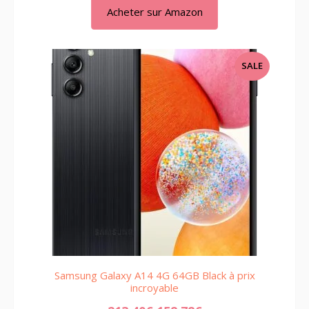
Acheter sur Amazon
PRODUCT
SALE
ON
SALE
Samsung Galaxy A14 4G 64GB Black à prix
incroyable