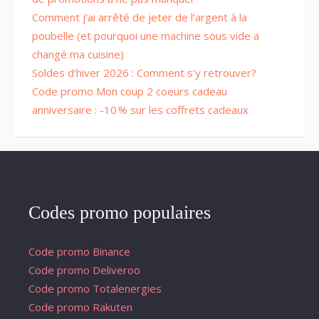
Comment j’ai arrêté de jeter de l’argent à la
poubelle (et pourquoi une machine sous vide a
changé ma cuisine)
Soldes d’hiver 2026 : Comment s’y retrouver?
Code promo Mon coup 2 coeurs cadeau
anniversaire : -10 % sur les coffrets cadeaux
Codes promo populaires
Code promo Binance
Code promo Deliveroo
Code promo Totalenergies
Code promo Rakuten