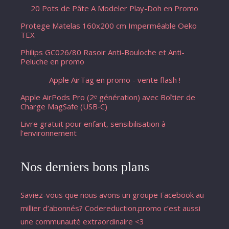
20 Pots de Pâte A Modeler Play-Doh en Promo
Protege Matelas 160x200 cm Imperméable Oeko
TEX
Philips GC026/80 Rasoir Anti-Bouloche et Anti-
Peluche en promo
Apple AirTag en promo - vente flash !
Apple AirPods Pro (2ᵉ génération) avec Boîtier de
Charge MagSafe (USB‑C) ​​​​​​​
Livre gratuit pour enfant, sensibilisation à
l'environnement
Nos derniers bons plans
Saviez-vous que nous avons un groupe Facebook au
millier d’abonnés? Codereduction.promo c’est aussi
une communauté extraordinaire <3