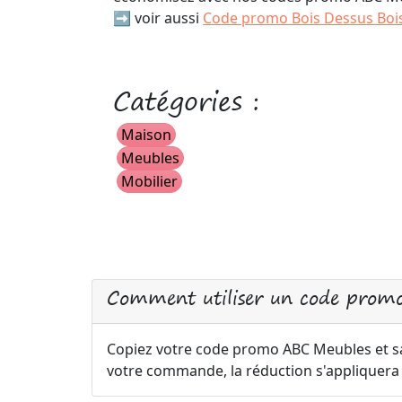
➡️ voir aussi
Code promo Bois Dessus Boi
Catégories :
Maison
Meubles
Mobilier
Comment utiliser un code prom
Copiez votre code promo ABC Meubles et sai
votre commande, la réduction s'appliquer