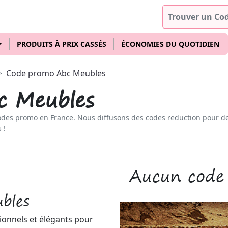
PRODUITS À PRIX CASSÉS
ÉCONOMIES DU QUOTIDIEN
Code promo Abc Meubles
c Meubles
odes promo en France. Nous diffusons des codes reduction pour d
 !
Aucun code
bles
ionnels et élégants pour