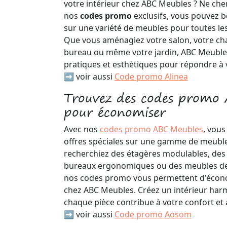
votre intérieur chez ABC Meubles ? Ne cher
nos
codes promo
exclusifs, vous pouvez b
sur une variété de meubles pour toutes le
Que vous aménagiez votre salon, votre ch
bureau ou même votre jardin, ABC Meuble
pratiques et esthétiques pour répondre à 
➡️ voir aussi
Code promo Alinea
Trouvez des codes promo
pour économiser
Avec nos
codes promo ABC Meubles
, vous
offres spéciales sur une gamme de meuble
recherchiez des étagères modulables, des 
bureaux ergonomiques ou des meubles de
nos codes promo vous permettent d'écono
chez ABC Meubles. Créez un intérieur harm
chaque pièce contribue à votre confort et à
➡️ voir aussi
Code promo Aosom