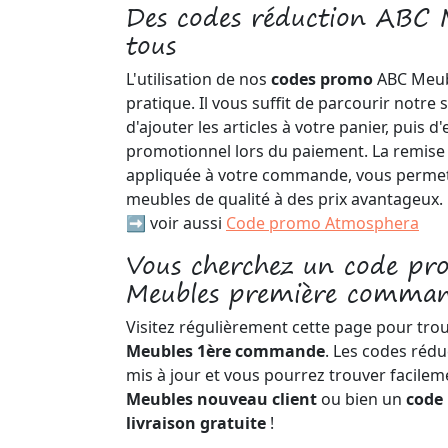
Des codes réduction ABC 
tous
L'utilisation de nos
codes promo
ABC Meub
pratique. Il vous suffit de parcourir notre 
d'ajouter les articles à votre panier, puis d
promotionnel lors du paiement. La remis
appliquée à votre commande, vous permett
meubles de qualité à des prix avantageux.
➡️ voir aussi
Code promo Atmosphera
Vous cherchez un code p
Meubles première comman
Visitez régulièrement cette page pour tro
Meubles 1ère commande
. Les codes réd
mis à jour et vous pourrez trouver facile
Meubles nouveau client
ou bien un
code
livraison gratuite
!