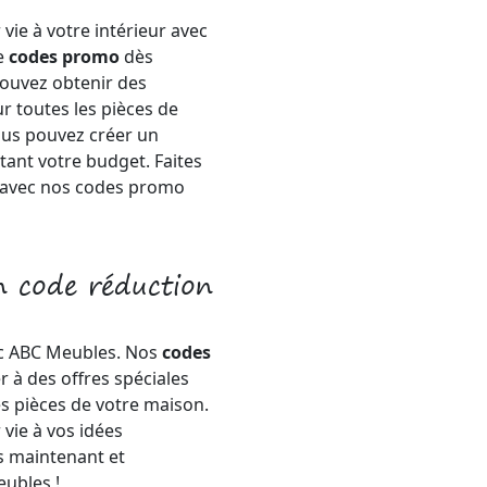
ie à votre intérieur avec
e
codes promo
dès
ouvez obtenir des
r toutes les pièces de
vous pouvez créer un
tant votre budget. Faites
z avec nos codes promo
n code réduction
ec ABC Meubles. Nos
codes
 à des offres spéciales
 pièces de votre maison.
vie à vos idées
 maintenant et
ubles !