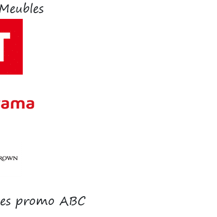
Meubles
odes promo ABC