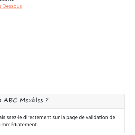
s Dessous
o ABC Meubles ?
sissez-le directement sur la page de validation de
a immédiatement.