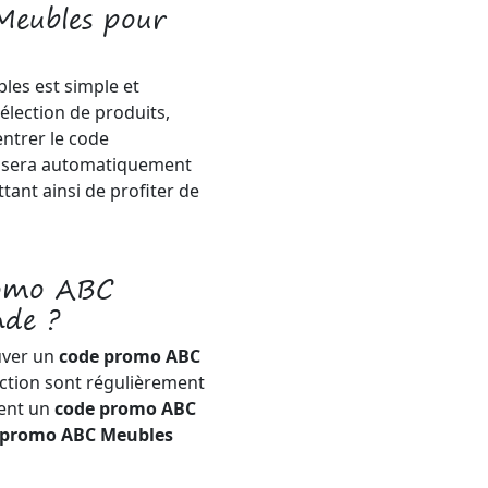
Meubles pour
les est simple et
sélection de produits,
'entrer le code
e sera automatiquement
ant ainsi de profiter de
romo ABC
de ?
uver un
code promo ABC
uction sont régulièrement
ment un
code promo ABC
 promo ABC Meubles