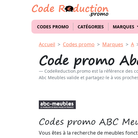
CODES PROMO
CATÉGORIES
MARQUES
Accueil
Codes promo
Marques
A
Code promo Ab
CodeReduction.promo est la référence des c
Abc Meubles valide et partagez-le à vos proches
Codes promo ABC Meu
Vous êtes à la recherche de meubles fonct