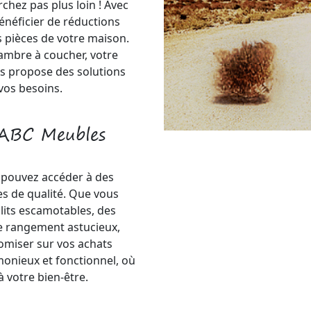
chez pas plus loin ! Avec
énéficier de réductions
s pièces de votre maison.
ambre à coucher, votre
s propose des solutions
vos besoins.
 ABC Meubles
 pouvez accéder à des
s de qualité. Que vous
lits escamotables, des
 rangement astucieux,
miser sur vos achats
onieux et fonctionnel, où
 votre bien-être.