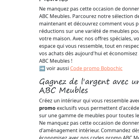
Ne manquez pas cette occasion de donner v
ABC Meubles. Parcourez notre sélection d
maintenant et découvrez comment vous p
réductions sur une variété de meubles pou
votre maison. Avec nos offres spéciales, 
espace qui vous ressemble, tout en respec
vos achats dès aujourd'hui et économise
ABC Meubles !
➡️ voir aussi
Code promo Bobochic
Gagnez de l'argent avec u
ABC Meubles
Créez un intérieur qui vous ressemble av
promo
exclusifs vous permettent d'accéder
sur une gamme de meubles pour toutes les
Ne manquez pas cette occasion de donner 
d'aménagement intérieur. Commandez dès
économisez avec nos codes promo ABC Me