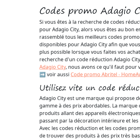
Codes promo Adagio C
Si vous êtes à la recherche de codes réduc
pour Adagio City, alors vous êtes au bon e
rassemblé tous les meilleurs codes promo
disponibles pour Adagio City afin que vou
plus possible lorsque vous faites vos acha
recherche d'un code réduction Adagio Cit
Adagio City
, nous avons ce qu'il faut pour 
➡️ voir aussi
Code promo Abritel - Home
Utilisez vite un code rédu
Adagio City est une marque qui propose d
gamme à des prix abordables. La marque o
produits allant des appareils électroniqu
passant par la décoration intérieure et les
Avec les codes réduction et les codes promo 
de trouver des produits à des prix très bas