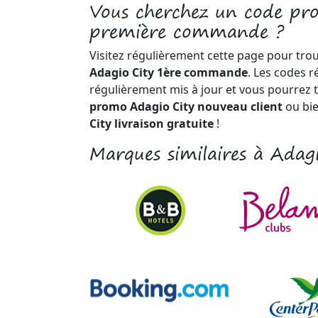
Vous cherchez un code pr
première commande ?
Visitez régulièrement cette page pour tro
Adagio City 1ère commande
. Les codes r
régulièrement mis à jour et vous pourrez 
promo Adagio City nouveau client
ou bi
City livraison gratuite
!
Marques similaires à Adag