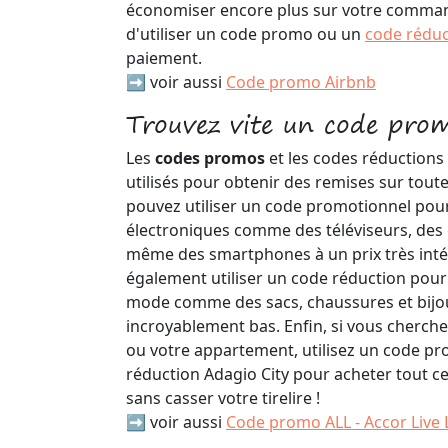
économiser encore plus sur votre comman
d'utiliser un code promo ou un
code réduc
paiement.
➡️ voir aussi
Code promo Airbnb
Trouvez vite un code pro
Les
codes promos
et les codes réductions
utilisés pour obtenir des remises sur tout
pouvez utiliser un code promotionnel pour
électroniques comme des téléviseurs, des 
même des smartphones à un prix très int
également utiliser un code réduction pour
mode comme des sacs, chaussures et bijou
incroyablement bas. Enfin, si vous cherch
ou votre appartement, utilisez un code p
réduction Adagio City pour acheter tout c
sans casser votre tirelire !
➡️ voir aussi
Code promo ALL - Accor Live 