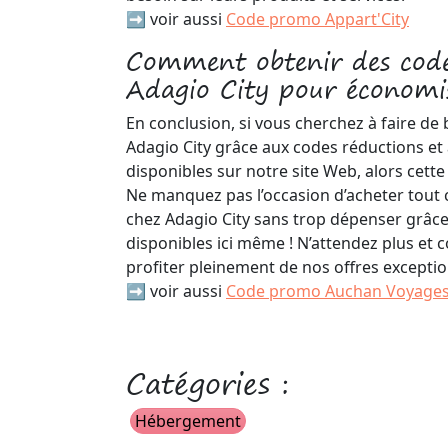
➡️ voir aussi
Code promo Appart'City
Comment obtenir des cod
Adagio City pour économis
En conclusion, si vous cherchez à faire de
Adagio City grâce aux codes réductions et
disponibles sur notre site Web, alors cette
Ne manquez pas l’occasion d’acheter tout 
chez Adagio City sans trop dépenser grâce
disponibles ici même ! N’attendez plus e
profiter pleinement de nos offres exceptio
➡️ voir aussi
Code promo Auchan Voyage
Catégories :
Hébergement