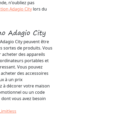
de, n'oubliez pas
tion Adagio City
lors du
mo Adagio City
 Adagio City peuvent être
es sortes de produits. Vous
 acheter des appareils
ordinateurs portables et
éressant. Vous pouvez
 acheter des accessoires
x à un prix
ez à décorer votre maison
romotionnel ou un code
e dont vous avez besoin
Limitless