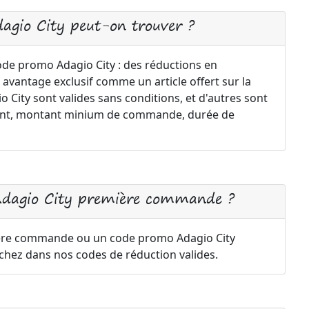
dagio City peut-on trouver ?
code promo Adagio City : des réductions en
 avantage exclusif comme un article offert sur la
City sont valides sans conditions, et d'autres sont
ement, montant minium de commande, durée de
 Adagio City première commande ?
1ère commande ou un code promo Adagio City
rchez dans nos codes de réduction valides.