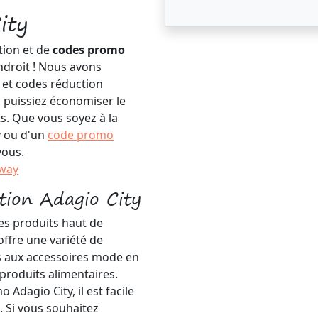
ity
tion et de
codes promo
ndroit ! Nous avons
 et codes réduction
s puissiez économiser le
ts. Que vous soyez à la
y ou d'un
code promo
vous.
Away
ction Adagio City
es produits haut de
ffre une variété de
es aux accessoires mode en
 produits alimentaires.
Adagio City, il est facile
. Si vous souhaitez