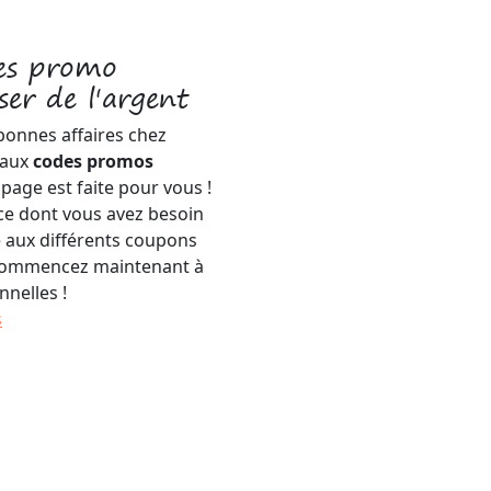
es promo
er de l'argent
 bonnes affaires chez
 aux
codes promos
 page est faite pour vous !
ce dont vous avez besoin
 aux différents coupons
t commencez maintenant à
nnelles !
s