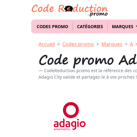
CODES PROMO
CATÉGORIES
MARQUES
Accueil
Codes promo
Marques
A
Code promo Ada
CodeReduction.promo est la référence des c
Adagio City valide et partagez-le à vos proches !