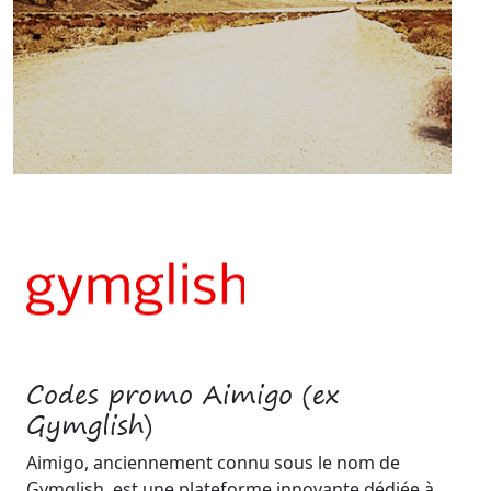
Codes promo Aimigo (ex
Gymglish)
Aimigo, anciennement connu sous le nom de
Gymglish, est une plateforme innovante dédiée à