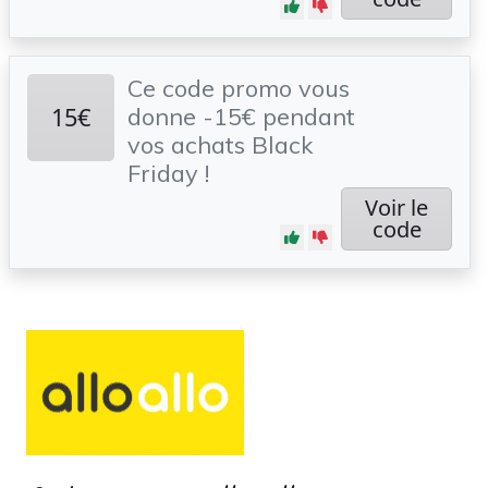
Ce code promo vous
15€
donne -15€ pendant
vos achats Black
Friday !
Voir le
code