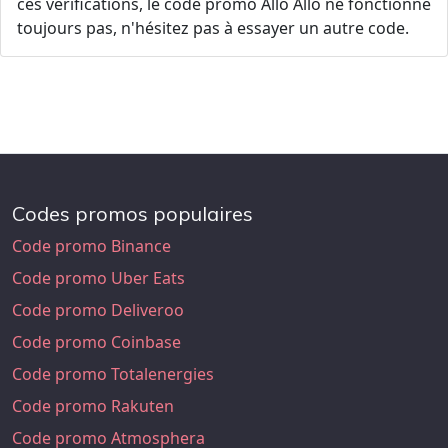
ces vérifications, le code promo Allo Allo ne fonctionne
toujours pas, n'hésitez pas à essayer un autre code.
Codes promos populaires
Code promo Binance
Code promo Uber Eats
Code promo Deliveroo
Code promo Coinbase
Code promo Totalenergies
Code promo Rakuten
Code promo Atmosphera