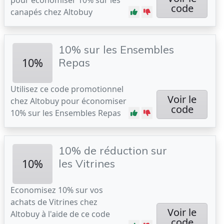
pour économiser 10% sur les
code
canapés chez Altobuy
10% sur les Ensembles
10%
Repas
Utilisez ce code promotionnel
Voir le
chez Altobuy pour économiser
code
10% sur les Ensembles Repas
10% de réduction sur
10%
les Vitrines
Economisez 10% sur vos
achats de Vitrines chez
Voir le
Altobuy à l'aide de ce code
code