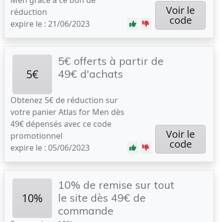
Men grâce à ce bon de
Voir le
réduction
code
expire le : 21/06/2023
5€ offerts à partir de
5€
49€ d'achats
Obtenez 5€ de réduction sur
votre panier Atlas for Men dès
49€ dépensés avec ce code
Voir le
promotionnel
code
expire le : 05/06/2023
10% de remise sur tout
10%
le site dès 49€ de
commande