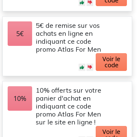
code
5€ de remise sur vos
5€
achats en ligne en
indiquant ce code
promo Atlas For Men
Voir le
code
10% offerts sur votre
10%
panier d'achat en
indiquant ce code
promo Atlas For Men
sur le site en ligne !
Voir le