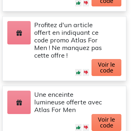
code
Profitez d'un article
offert en indiquant ce
code promo Atlas For
Men ! Ne manquez pas
cette offre !
Voir le
code
Une enceinte
lumineuse offerte avec
Atlas For Men
Voir le
code