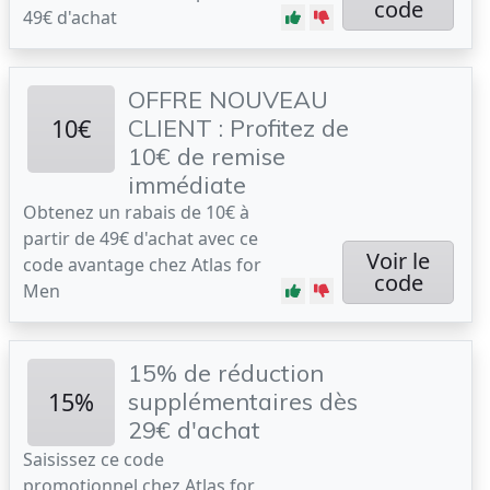
code
49€ d'achat
OFFRE NOUVEAU
10€
CLIENT : Profitez de
10€ de remise
immédiate
Obtenez un rabais de 10€ à
partir de 49€ d'achat avec ce
Voir le
code avantage chez Atlas for
code
Men
15% de réduction
15%
supplémentaires dès
29€ d'achat
Saisissez ce code
promotionnel chez Atlas for