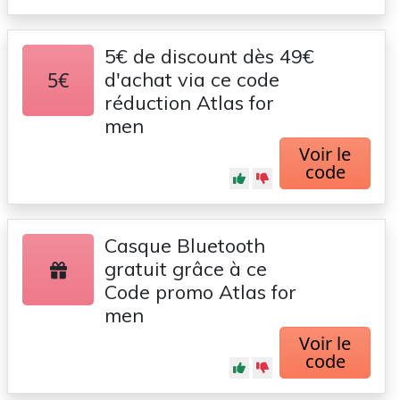
5€ de discount dès 49€
5€
d'achat via ce code
réduction Atlas for
men
Voir le
code
Casque Bluetooth
gratuit grâce à ce
Code promo Atlas for
men
Voir le
code