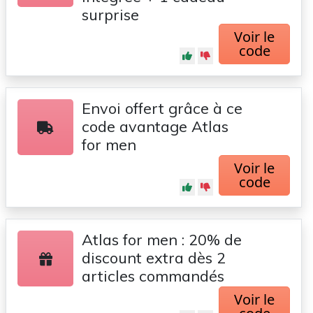
surprise
Voir le
code
Envoi offert grâce à ce
code avantage Atlas
for men
Voir le
code
Atlas for men : 20% de
discount extra dès 2
articles commandés
Voir le