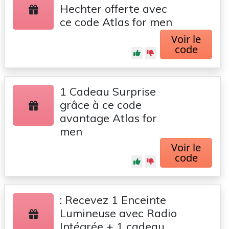
Hechter offerte avec
ce code Atlas for men
Voir le
code
1 Cadeau Surprise
grâce à ce code
avantage Atlas for
men
Voir le
code
: Recevez 1 Enceinte
Lumineuse avec Radio
Intégrée + 1 cadeau