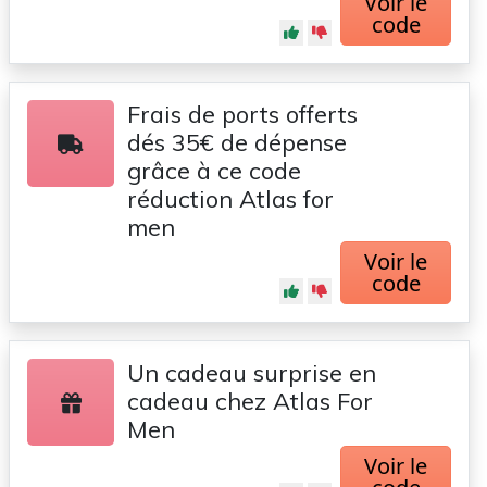
Voir le
code
Frais de ports offerts
dés 35€ de dépense
grâce à ce code
réduction Atlas for
men
Voir le
code
Un cadeau surprise en
cadeau chez Atlas For
Men
Voir le