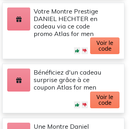
Votre Montre Prestige
DANIEL HECHTER en
cadeau via ce code
promo Atlas for men
Voir le
code
Bénéficiez d'un cadeau
surprise grâce à ce
coupon Atlas for men
Voir le
code
Une Montre Daniel