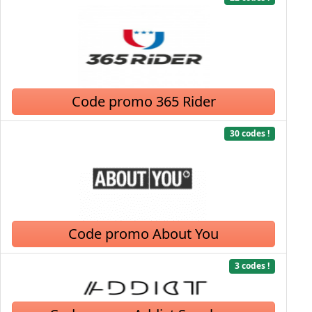
Code promo 365 Rider
30 codes !
Code promo About You
3 codes !