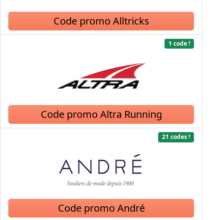
Code promo Alltricks
1 code !
Code promo Altra Running
21 codes !
Code promo André