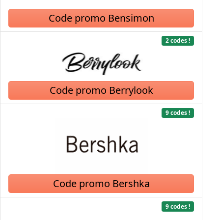
Code promo Bensimon
2 codes !
Code promo Berrylook
9 codes !
Code promo Bershka
9 codes !