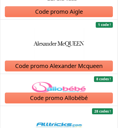
Code promo Aigle
1 code !
Code promo Alexander Mcqueen
8 codes !
Code promo Allobébé
28 codes !