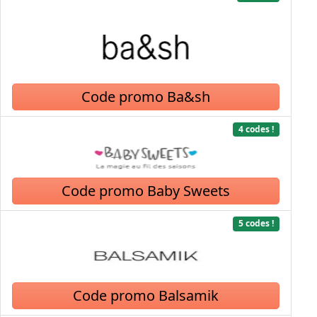
Code promo Ba&sh
4 codes !
Code promo Baby Sweets
5 codes !
Code promo Balsamik