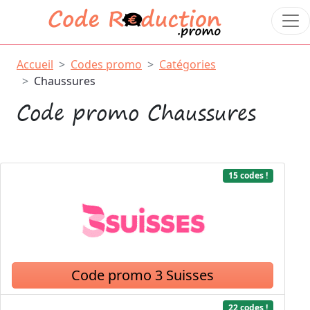
Accueil
Codes promo
Catégories
Chaussures
Code promo Chaussures
15 codes !
Code promo 3 Suisses
22 codes !