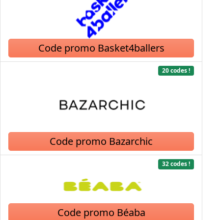
Code promo Basket4ballers
20 codes !
Code promo Bazarchic
32 codes !
Code promo Béaba