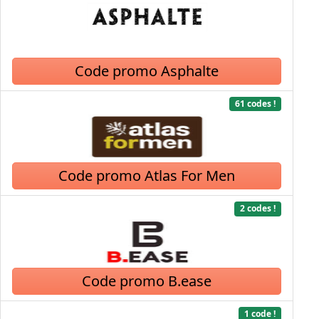
Code promo Asphalte
61 codes !
Code promo Atlas For Men
2 codes !
Code promo B.ease
1 code !