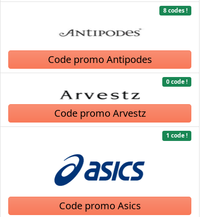
8 codes !
Code promo Antipodes
0 code !
Code promo Arvestz
1 code !
Code promo Asics